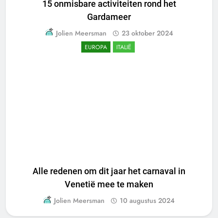
15 onmisbare activiteiten rond het
Gardameer
Jolien Meersman
23 oktober 2024
EUROPA
ITALIË
Alle redenen om dit jaar het carnaval in
Venetië mee te maken
Jolien Meersman
10 augustus 2024