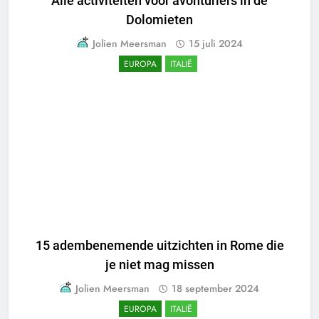
Alle activiteiten voor avonturiers in de
Dolomieten
Jolien Meersman
15 juli 2024
EUROPA
ITALIË
15 adembenemende uitzichten in Rome die
je niet mag missen
Jolien Meersman
18 september 2024
EUROPA
ITALIË