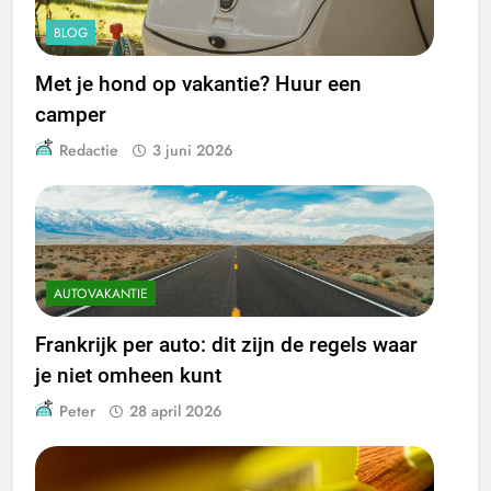
BLOG
Met je hond op vakantie? Huur een
camper
Redactie
3 juni 2026
AUTOVAKANTIE
Frankrijk per auto: dit zijn de regels waar
je niet omheen kunt
Peter
28 april 2026