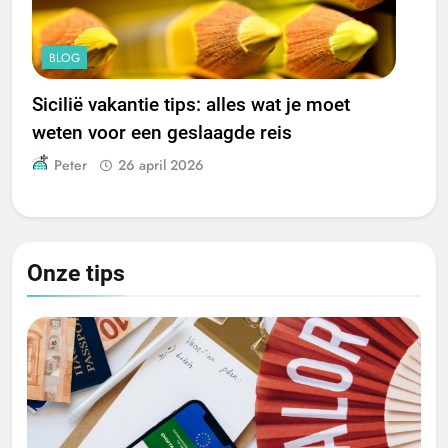
BLOG
Sicilië vakantie tips: alles wat je moet
weten voor een geslaagde reis
Peter
26 april 2026
Onze tips