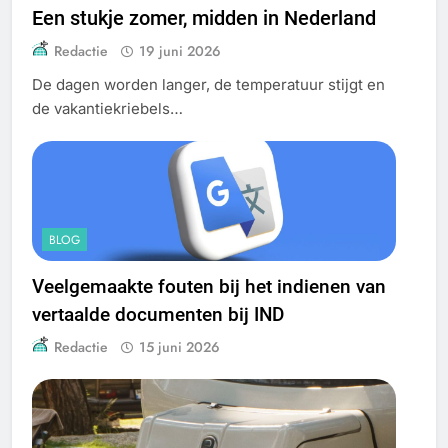
Een stukje zomer, midden in Nederland
Redactie
19 juni 2026
De dagen worden langer, de temperatuur stijgt en
de vakantiekriebels…
BLOG
Veelgemaakte fouten bij het indienen van
vertaalde documenten bij IND
Redactie
15 juni 2026