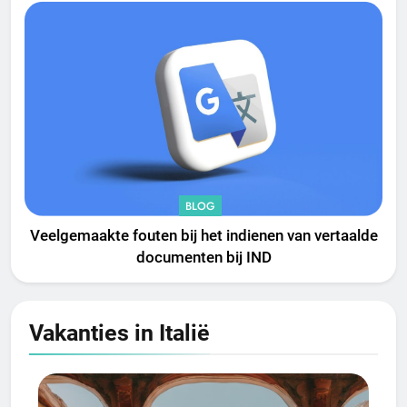
BLOG
Veelgemaakte fouten bij het indienen van vertaalde
documenten bij IND
Vakanties in
Italië
EUROPA
ITALIË