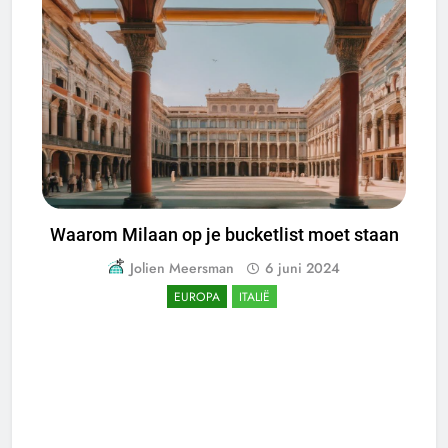
Waarom Milaan op je bucketlist moet staan
Jolien Meersman
6 juni 2024
EUROPA
ITALIË