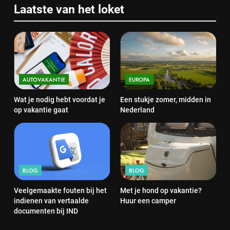
Laatste van het loket
AUTOVAKANTIE
EUROPA
Wat je nodig hebt voordat je
Een stukje zomer, midden in
op vakantie gaat
Nederland
BLOG
BLOG
Veelgemaakte fouten bij het
Met je hond op vakantie?
indienen van vertaalde
Huur een camper
documenten bij IND