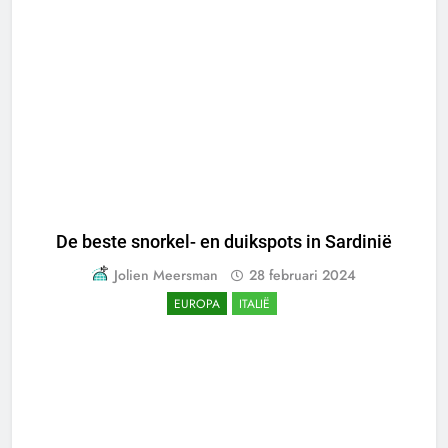
De beste snorkel- en duikspots in Sardinië
Jolien Meersman
28 februari 2024
EUROPA
ITALIË