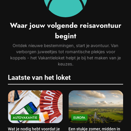
Waar jouw volgende reisavontuur
begint
Ontdek nieuwe bestemmingen, start je avontuur. Van
verborgen juweeltjes tot romantische plekjes voor
koppels - het Vakantieloket helpt je bij het maken van je
keuzes.
Laatste van het loket
AUTOVAKANTIE
EUROPA
Wat je nodig hebt voordat je
Een stukje zomer, midden in