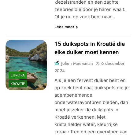
kiezelstranden en een zachte
zeebries die door je haren waait.
Of je nu op zoek bent naar…
Lees meer
15 duikspots in Kroatië die
elke duiker moet kennen
Jolien Meersman
6 december
2024
EUROPA
Als je een fervent duiker bent en
KROATIË
op zoek bent naar duikspots die je
adembenemende
onderwateravonturen bieden, dan
moet je zeker de duikspots in
Kroatië verkennen. Met
kristalhelder water, kleurrijke
koraalriffen en een overvloed aan