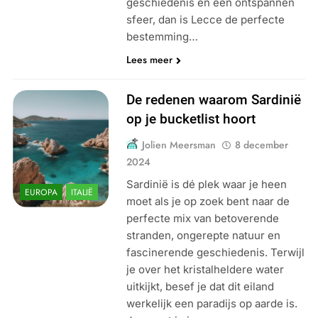
geschiedenis en een ontspannen
sfeer, dan is Lecce de perfecte
bestemming…
Lees meer
De redenen waarom Sardinië
op je bucketlist hoort
Jolien Meersman
8 december
2024
Sardinië is dé plek waar je heen
EUROPA
ITALIË
moet als je op zoek bent naar de
perfecte mix van betoverende
stranden, ongerepte natuur en
fascinerende geschiedenis. Terwijl
je over het kristalheldere water
uitkijkt, besef je dat dit eiland
werkelijk een paradijs op aarde is.