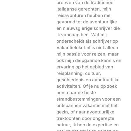
proeven van de traditioneel
Italiaanse gerechten, mijn
reisavonturen hebben me
gevormd tot de avontuurlijke
en nieuwsgierige schrijver die
ik vandaag ben. Wat mij
onderscheidt als schrijver op
Vakantieloket.nl is niet alleen
mijn passie voor reizen, maar
ook mijn diepgaande kennis en
ervaring op het gebied van
reisplanning, cultuur,
geschiedenis en avontuurlijke
activiteiten. Of je nu op zoek
bent naar de beste
strandbestemmingen voor een
ontspannen vakantie met het
gezin, of naar avontuurlijke
trektochten door ongerepte
natuur, ik heb de expertise en