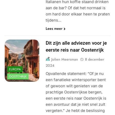
Italianen hun koffie staand drinken
aan de bar? Of dat het normaal is
om hard door elkaar heen te praten
tijdens…
Lees meer
Dit zijn alle adviezen voor je
eerste reis naar Oostenrijk
Jolien Meersman
8 december
2024
EUROPA
Opvallende statement: “Of je nu
OOSTENRIJK
een fanatieke wintersporter bent
of gewoon wilt genieten van de
prachtige Oostenrijkse bergen,
een eerste reis naar Oostenrijk is
een avontuur dat je niet snel zult
vergeten.” Je hebt de beslissing