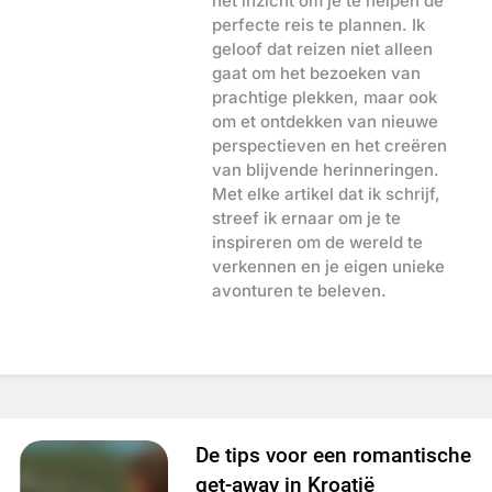
het inzicht om je te helpen de
perfecte reis te plannen. Ik
geloof dat reizen niet alleen
gaat om het bezoeken van
prachtige plekken, maar ook
om et ontdekken van nieuwe
perspectieven en het creëren
van blijvende herinneringen.
Met elke artikel dat ik schrijf,
streef ik ernaar om je te
inspireren om de wereld te
verkennen en je eigen unieke
avonturen te beleven.
De tips voor een romantische
get-away in Kroatië