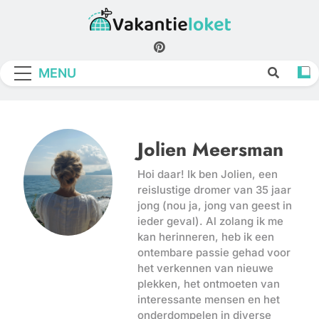
Skip
to
Vakantieloket
content
MENU
Jolien Meersman
Hoi daar! Ik ben Jolien, een
reislustige dromer van 35 jaar
jong (nou ja, jong van geest in
ieder geval). Al zolang ik me
kan herinneren, heb ik een
ontembare passie gehad voor
het verkennen van nieuwe
plekken, het ontmoeten van
interessante mensen en het
onderdompelen in diverse