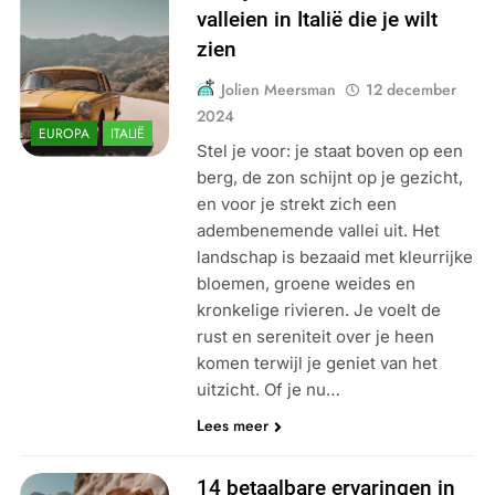
valleien in Italië die je wilt
zien
Jolien Meersman
12 december
2024
EUROPA
ITALIË
Stel je voor: je staat boven op een
berg, de zon schijnt op je gezicht,
en voor je strekt zich een
adembenemende vallei uit. Het
landschap is bezaaid met kleurrijke
bloemen, groene weides en
kronkelige rivieren. Je voelt de
rust en sereniteit over je heen
komen terwijl je geniet van het
uitzicht. Of je nu…
Lees meer
14 betaalbare ervaringen in