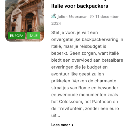
Italië voor backpackers
Jolien Meersman
11 december
2024
Stel je voor: je wilt een
EUROPA
ITALIË
onvergetelijke backpackervaring in
Italië, maar je reisbudget is
beperkt. Geen zorgen, want Italië
biedt een overvloed aan betaalbare
ervaringen die je budget én
avontuurlijke geest zullen
prikkelen. Verken de charmante
straatjes van Rome en bewonder
eeuwenoude monumenten zoals
het Colosseum, het Pantheon en
de Trevifontein, zonder een euro
uit…
Lees meer