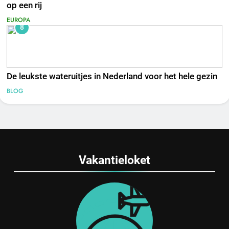
op een rij
EUROPA
8
De leukste wateruitjes in Nederland voor het hele gezin
BLOG
Vakantieloket