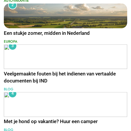
AUTOVAKANTIE
2
Een stukje zomer, midden in Nederland
EUROPA
3
Veelgemaakte fouten bij het indienen van vertaalde
documenten bij IND
BLOG
4
Met je hond op vakantie? Huur een camper
BLOG