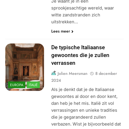
Je waant je in een
sprookjesachtige wereld, waar
witte zandstranden zich
uitstrekken…
Lees meer
De typische Italiaanse
gewoontes die je zullen
verrassen
Jolien Meersman
8 december
2024
EUROPA
ITALIË
Als je denkt dat je de Italiaanse
gewoontes al door en door kent,
dan heb je het mis. Italië zit vol
verrassingen en unieke tradities
die je gegarandeerd zullen
verbazen. Wist je bijvoorbeeld dat