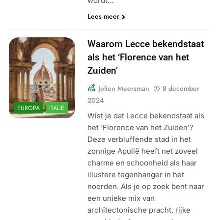
wordt…
Lees meer
Waarom Lecce bekendstaat
als het ‘Florence van het
Zuiden’
Jolien Meersman
8 december
2024
EUROPA
ITALIË
Wist je dat Lecce bekendstaat als
het ‘Florence van het Zuiden’?
Deze verbluffende stad in het
zonnige Apulië heeft net zoveel
charme en schoonheid als haar
illustere tegenhanger in het
noorden. Als je op zoek bent naar
een unieke mix van
architectonische pracht, rijke