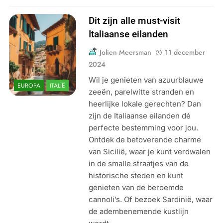
Dit zijn alle must-visit
Italiaanse eilanden
Jolien Meersman
11 december
2024
Wil je genieten van azuurblauwe
EUROPA
ITALIË
zeeën, parelwitte stranden en
heerlijke lokale gerechten? Dan
zijn de Italiaanse eilanden dé
perfecte bestemming voor jou.
Ontdek de betoverende charme
van Sicilië, waar je kunt verdwalen
in de smalle straatjes van de
historische steden en kunt
genieten van de beroemde
cannoli’s. Of bezoek Sardinië, waar
de adembenemende kustlijn