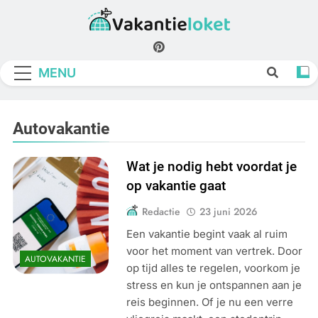
Skip
to
Vakantieloket
content
MENU
Autovakantie
Wat je nodig hebt voordat je
op vakantie gaat
Redactie
23 juni 2026
Een vakantie begint vaak al ruim
voor het moment van vertrek. Door
AUTOVAKANTIE
op tijd alles te regelen, voorkom je
stress en kun je ontspannen aan je
reis beginnen. Of je nu een verre