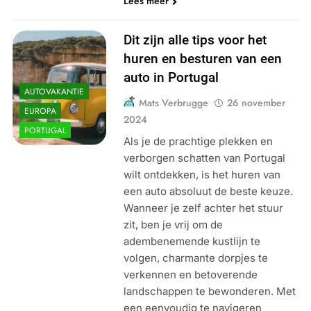
Lees meer
Dit zijn alle tips voor het
huren en besturen van een
auto in Portugal
AUTOVAKANTIE
Mats Verbrugge
26 november
EUROPA
2024
PORTUGAL
Als je de prachtige plekken en
verborgen schatten van Portugal
wilt ontdekken, is het huren van
een auto absoluut de beste keuze.
Wanneer je zelf achter het stuur
zit, ben je vrij om de
adembenemende kustlijn te
volgen, charmante dorpjes te
verkennen en betoverende
landschappen te bewonderen. Met
een eenvoudig te navigeren