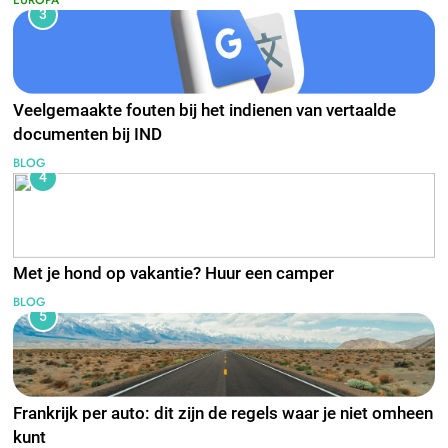
3
Veelgemaakte fouten bij het indienen van vertaalde
documenten bij IND
BLOG
4
Met je hond op vakantie? Huur een camper
BLOG
5
Frankrijk per auto: dit zijn de regels waar je niet omheen
kunt