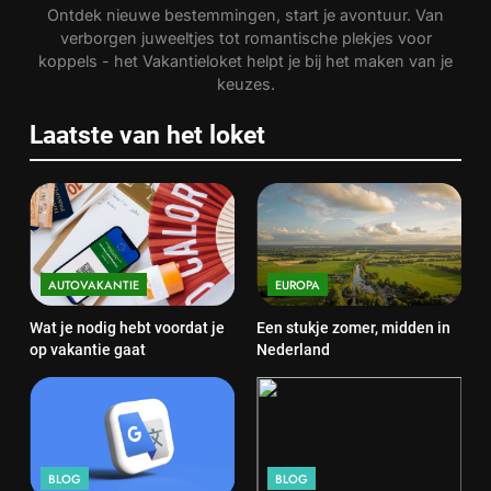
Ontdek nieuwe bestemmingen, start je avontuur. Van
verborgen juweeltjes tot romantische plekjes voor
koppels - het Vakantieloket helpt je bij het maken van je
keuzes.
Laatste van het loket
AUTOVAKANTIE
EUROPA
Wat je nodig hebt voordat je
Een stukje zomer, midden in
op vakantie gaat
Nederland
BLOG
BLOG