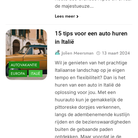
de majestueuze…
Lees meer
15 tips voor een auto huren
in Italië
Jolien Meersman
13 maart 2024
Wil je genieten van het prachtige
AUTOVAKANTIE
Italiaanse landschap op je eigen
EUROPA
ITALIË
tempo en flexibiliteit? Dan is het
huren van een auto in Italië dé
oplossing voor jou. Met een
huurauto kun je gemakkelijk de
pittoreske dorpjes verkennen,
langs de adembenemende kustlijn
rijden en de bezienswaardigheden
buiten de gebaande paden
ontdekken. Maar voordat je de