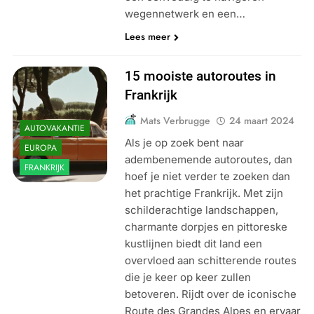
wegennetwerk en een…
Lees meer
15 mooiste autoroutes in
Frankrijk
Mats Verbrugge
24 maart 2024
AUTOVAKANTIE
Als je op zoek bent naar
EUROPA
adembenemende autoroutes, dan
FRANKRIJK
hoef je niet verder te zoeken dan
het prachtige Frankrijk. Met zijn
schilderachtige landschappen,
charmante dorpjes en pittoreske
kustlijnen biedt dit land een
overvloed aan schitterende routes
die je keer op keer zullen
betoveren. Rijdt over de iconische
Route des Grandes Alpes en ervaar