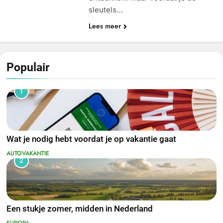
sleutels…
Lees meer
Populair
1
Wat je nodig hebt voordat je op vakantie gaat
AUTOVAKANTIE
2
Een stukje zomer, midden in Nederland
EUROPA