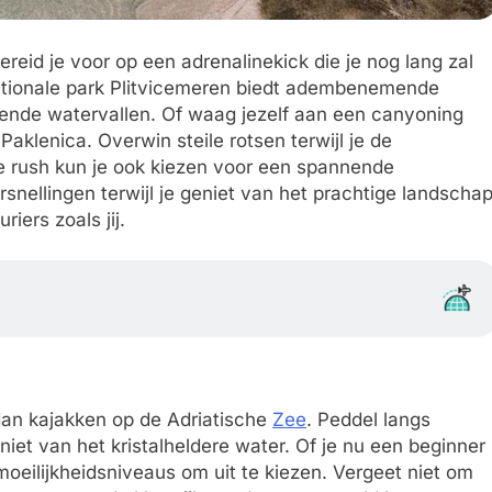
ereid je voor op een adrenalinekick die je nog lang zal
nationale park Plitvicemeren biedt adembenemende
ende watervallen. Of waag jezelf aan een canyoning
aklenica. Overwin steile rotsen terwijl je de
me rush kun je ook kiezen voor een spannende
rsnellingen terwijl je geniet van het prachtige landscha
iers zoals jij.
 dan kajakken op de Adriatische
Zee
. Peddel langs
niet van het kristalheldere water. Of je nu een beginner
moeilijkheidsniveaus om uit te kiezen. Vergeet niet om