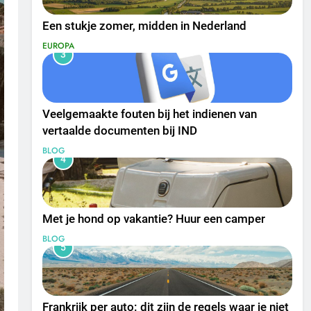
Een stukje zomer, midden in Nederland
EUROPA
3
Veelgemaakte fouten bij het indienen van
vertaalde documenten bij IND
BLOG
4
Met je hond op vakantie? Huur een camper
BLOG
5
Frankrijk per auto: dit zijn de regels waar je niet