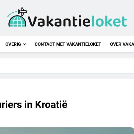
ntieloket
OVERIG
CONTACT MET VAKANTIELOKET
OVER VAKA
riers in Kroatië