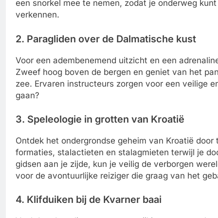
een snorkel mee te nemen, zodat je onderweg kunt 
verkennen.
2. Paragliden over de Dalmatische kust
Voor een adembenemend uitzicht en een adrenalinek
Zweef hoog boven de bergen en geniet van het pan
zee. Ervaren instructeurs zorgen voor een veilige e
gaan?
3. Speleologie in grotten van Kroatië
Ontdek het ondergrondse geheim van Kroatië door t
formaties, stalactieten en stalagmieten terwijl je 
gidsen aan je zijde, kun je veilig de verborgen were
voor de avontuurlijke reiziger die graag van het ge
4. Klifduiken bij de Kvarner baai