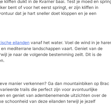
 kliffen duikt in de Kvarner baai. Test je moed en sprin
er bent of voor het eerst springt, er zijn kliffen in
vontuur dat je hart sneller doet kloppen en je een
tische eilanden
vanaf het water. Voel de wind in je hare
en en mediterrane landschappen vaart. Geniet van de
wijl je naar de volgende bestemming zeilt. Dit is de
en.
ctieve manier verkennen? Ga dan mountainbiken op Brac
rieerde trails die perfect zijn voor avontuurlijke
 paden en geniet van adembenemende uitzichten over de
ke schoonheid van deze eilanden terwijl je jezelf