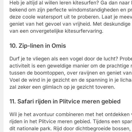
Heb je altijd al willen leren kitesurfen? Ga dan naa
bekend om zijn perfecte windomstandigheden en pra
deze coole watersport uit te proberen. Laat je meev
geniet van het gevoel van vrijheid. Met deskundige i
van een onvergetelijke kitesurfervaring.
10. Zip-linen in Omis
Durf je te vliegen als een vogel door de lucht? Pro
activiteit is een geweldige manier om de prachtige 
tussen de boomtoppen, over ravijnen en geniet va
Voel de wind in je gezicht en de spanning in je licha
zal zeker een glimlach op je gezicht toveren.
11. Safari rijden in Plitvice meren gebied
Wil je het avontuur combineren met het ontdekken v
rijden in het Plitvice meren gebied. Tijdens een sp
dit nationale park. Rijd door dichtbegroeide bossen