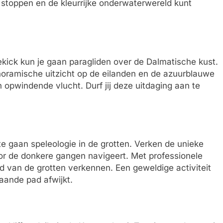
stoppen en de kleurrijke onderwaterwereld kunt
ick kun je gaan paragliden over de Dalmatische kust.
oramische uitzicht op de eilanden en de azuurblauwe
n opwindende vlucht. Durf jij deze uitdaging aan te
e gaan speleologie in de grotten. Verken de unieke
door de donkere gangen navigeert. Met professionele
ld van de grotten verkennen. Een geweldige activiteit
baande pad afwijkt.