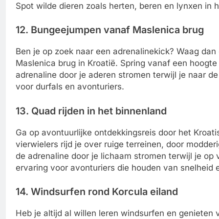
Spot wilde dieren zoals herten, beren en lynxen in h
12. Bungeejumpen vanaf Maslenica brug
Ben je op zoek naar een adrenalinekick? Waag dan
Maslenica brug in Kroatië. Spring vanaf een hoogte
adrenaline door je aderen stromen terwijl je naar de
voor durfals en avonturiers.
13. Quad rijden in het binnenland
Ga op avontuurlijke ontdekkingsreis door het Kroat
vierwielers rijd je over ruige terreinen, door mo
de adrenaline door je lichaam stromen terwijl je op
ervaring voor avonturiers die houden van snelheid e
14. Windsurfen rond Korcula eiland
Heb je altijd al willen leren windsurfen en geniete