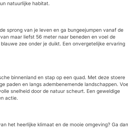
un natuurlijke habitat.
 de sprong van je leven en ga bungeejumpen vanaf de
 van maar liefst 56 meter naar beneden en voel de
 blauwe zee onder je duikt. Een onvergetelijke ervaring
ische binnenland en stap op een quad. Met deze stoere
dderige paden en langs adembenemende landschappen. Voe
 volle snelheid door de natuur scheurt. Een geweldige
n actie.
n van het heerlijke klimaat en de mooie omgeving? Ga da