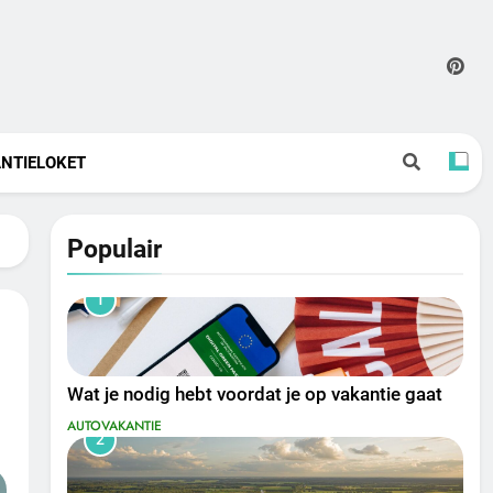
NTIELOKET
Populair
1
Wat je nodig hebt voordat je op vakantie gaat
AUTOVAKANTIE
2