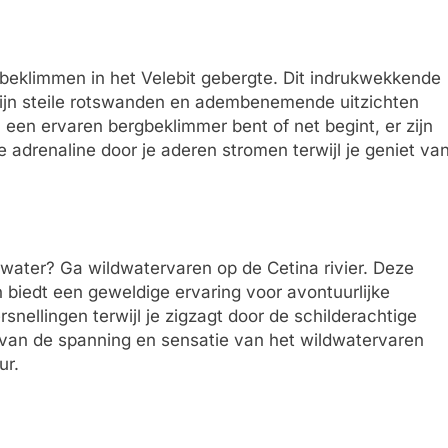
gbeklimmen in het Velebit gebergte. Dit indrukwekkende
 zijn steile rotswanden en adembenemende uitzichten
u een ervaren bergbeklimmer bent of net begint, er zijn
e adrenaline door je aderen stromen terwijl je geniet va
water? Ga wildwatervaren op de Cetina rivier. Deze
n biedt een geweldige ervaring voor avontuurlijke
nellingen terwijl je zigzagt door de schilderachtige
e van de spanning en sensatie van het wildwatervaren
ur.