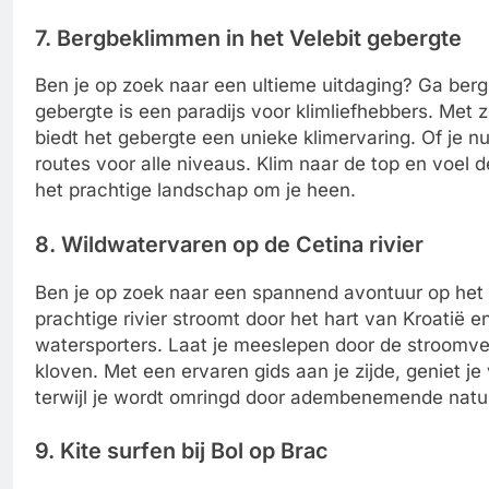
7. Bergbeklimmen in het Velebit gebergte
Ben je op zoek naar een ultieme uitdaging? Ga ber
gebergte is een paradijs voor klimliefhebbers. Met
biedt het gebergte een unieke klimervaring. Of je n
routes voor alle niveaus. Klim naar de top en voel d
het prachtige landschap om je heen.
8. Wildwatervaren op de Cetina rivier
Ben je op zoek naar een spannend avontuur op het 
prachtige rivier stroomt door het hart van Kroatië e
watersporters. Laat je meeslepen door de stroomvers
kloven. Met een ervaren gids aan je zijde, geniet j
terwijl je wordt omringd door adembenemende natu
9. Kite surfen bij Bol op Brac