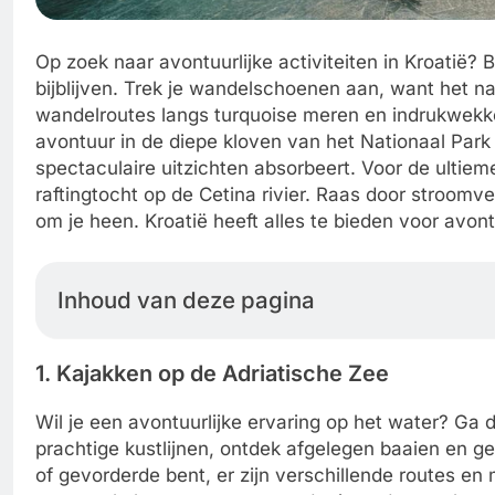
Op zoek naar avontuurlijke activiteiten in Kroatië? B
bijblijven. Trek je wandelschoenen aan, want het 
wandelroutes langs turquoise meren en indrukwekk
avontuur in de diepe kloven van het Nationaal Park P
spectaculaire uitzichten absorbeert. Voor de ultie
raftingtocht op de Cetina rivier. Raas door stroomve
om je heen. Kroatië heeft alles te bieden voor avontur
Inhoud van deze pagina
1. Kajakken op de Adriatische Zee
Wil je een avontuurlijke ervaring op het water? Ga
prachtige kustlijnen, ontdek afgelegen baaien en ge
of gevorderde bent, er zijn verschillende routes en 