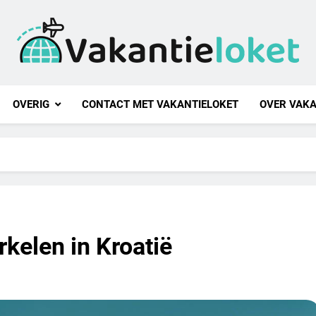
ntieloket
OVERIG
CONTACT MET VAKANTIELOKET
OVER VAKA
kelen in Kroatië