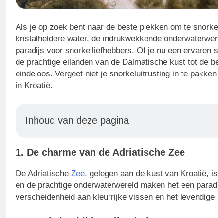
Als je op zoek bent naar de beste plekken om te snorkel
kristalheldere water, de indrukwekkende onderwaterwe
paradijs voor snorkelliefhebbers. Of je nu een ervaren s
de prachtige eilanden van de Dalmatische kust tot de b
eindeloos. Vergeet niet je snorkeluitrusting in te pakken
in Kroatië.
Inhoud van deze pagina
1. De charme van de Adriatische Zee
De Adriatische
Zee
, gelegen aan de kust van Kroatië, i
en de prachtige onderwaterwereld maken het een paradij
verscheidenheid aan kleurrijke vissen en het levendige k