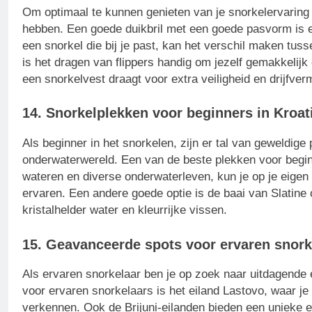
Om optimaal te kunnen genieten van je snorkelervaring in
hebben. Een goede duikbril met een goede pasvorm is es
een snorkel die bij je past, kan het verschil maken tu
is het dragen van flippers handig om jezelf gemakkelijk
een snorkelvest draagt ​​voor extra veiligheid en drijfve
14. Snorkelplekken voor beginners in Kroat
Als beginner in het snorkelen, zijn er tal van geweldige
onderwaterwereld. Een van de beste plekken voor beginn
wateren en diverse onderwaterleven, kun je op je eigen
ervaren. Een andere goede optie is de baai van Slatine
kristalhelder water en kleurrijke vissen.
15. Geavanceerde spots voor ervaren snork
Als ervaren snorkelaar ben je op zoek naar uitdagend
voor ervaren snorkelaars is het eiland Lastovo, waar je
verkennen. Ook de Brijuni-eilanden bieden een unieke e