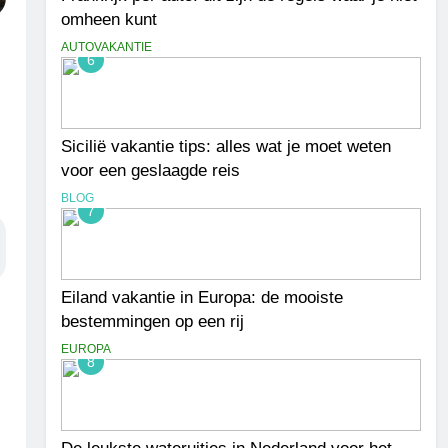
omheen kunt
AUTOVAKANTIE
6
Sicilië vakantie tips: alles wat je moet weten
voor een geslaagde reis
BLOG
7
Eiland vakantie in Europa: de mooiste
bestemmingen op een rij
EUROPA
8