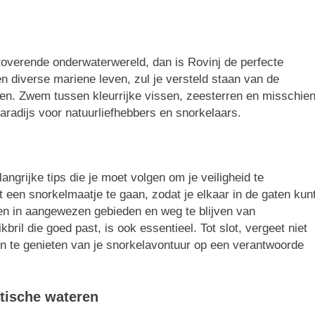
toverende onderwaterwereld, dan is Rovinj de perfecte
 diverse mariene leven, zul je versteld staan ​​van de
ken. Zwem tussen kleurrijke vissen, zeesterren en misschie
aradijs voor natuurliefhebbers en snorkelaars.
langrijke tips die je moet volgen om je veiligheid te
t een snorkelmaatje te gaan, zodat je elkaar in de gaten kun
len in aangewezen gebieden en weg te blijven van
ril die goed past, is ook essentieel. Tot slot, vergeet niet
te genieten van je snorkelavontuur op een verantwoorde
atische wateren