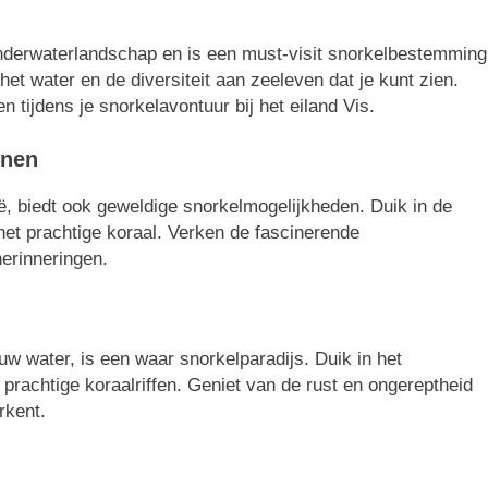
derwaterlandschap en is een must-visit snorkelbestemming
het water en de diversiteit aan zeeleven dat je kunt zien.
 tijdens je snorkelavontuur bij het eiland Vis.
nnen
ë, biedt ook geweldige snorkelmogelijkheden. Duik in de
het prachtige koraal. Verken de fascinerende
erinneringen.
w water, is een waar snorkelparadijs. Duik in het
 prachtige koraalriffen. Geniet van de rust en ongereptheid
rkent.