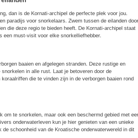
ng, dan is de Kornati-archipel de perfecte plek voor jou.
een paradijs voor snorkelaars. Zwem tussen de eilanden doo
en die deze regio te bieden heeft. De Kornati-archipel staat
 een must-visit voor elke snorkelliefhebber.
verborgen baaien en afgelegen stranden. Deze rustige en
snorkelen in alle rust. Laat je betoveren door de
 koraalriffen die te vinden zijn in de verborgen baaien rond
 plek om te snorkelen, maar ook een beschermd gebied met ee
divers onderwaterleven kun je hier genieten van een unieke
ek de schoonheid van de Kroatische onderwaterwereld in dit