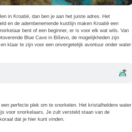
en in Kroatië, dan ben je aan het juiste adres. Het
reld en de adembenemende kustlijn maken Kroatië een
norkelaar bent of een beginner, er is voor elk wat wils. Van
etoverende Blue Cave in Biševo, de mogelijkheden zijn
 en klaar te zijn voor een onvergetelijk avontuur onder water
s een perfecte plek om te snorkelen. Het kristalheldere water
s voor snorkelaars. Je zult versteld staan van de
oraal dat je hier kunt vinden.