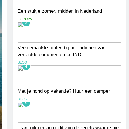
Een stukje zomer, midden in Nederland
EUROPA
3
Veelgemaakte fouten bij het indienen van
vertaalde documenten bij IND
BLOG
4
Met je hond op vakantie? Huur een camper
BLOG
5
Frankrijk per auto: dit zijn de regels waar je niet