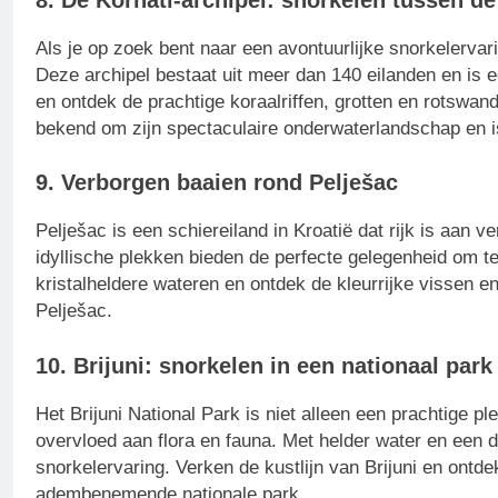
Als je op zoek bent naar een avontuurlijke snorkelervari
Deze archipel bestaat uit meer dan 140 eilanden en is 
en ontdek de prachtige koraalriffen, grotten en rotswand
bekend om zijn spectaculaire onderwaterlandschap en is
9. Verborgen baaien rond Pelješac
Pelješac is een schiereiland in Kroatië dat rijk is aan 
idyllische plekken bieden de perfecte gelegenheid om te 
kristalheldere wateren en ontdek de kleurrijke vissen en
Pelješac.
10. Brijuni: snorkelen in een nationaal park
Het Brijuni National Park is niet alleen een prachtige
overvloed aan flora en fauna. Met helder water en een 
snorkelervaring. Verken de kustlijn van Brijuni en ontd
adembenemende nationale park.