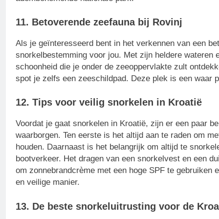
11. Betoverende zeefauna bij Rovinj
Als je geïnteresseerd bent in het verkennen van een be
snorkelbestemming voor jou. Met zijn heldere wateren en
schoonheid die je onder de zeeoppervlakte zult ontdek
spot je zelfs een zeeschildpad. Deze plek is een waar p
12. Tips voor veilig snorkelen in Kroatië
Voordat je gaat snorkelen in Kroatië, zijn er een paar be
waarborgen. Ten eerste is het altijd aan te raden om me
houden. Daarnaast is het belangrijk om altijd te snorke
bootverkeer. Het dragen van een snorkelvest en een duikb
om zonnebrandcrème met een hoge SPF te gebruiken en 
en veilige manier.
13. De beste snorkeluitrusting voor de Kro