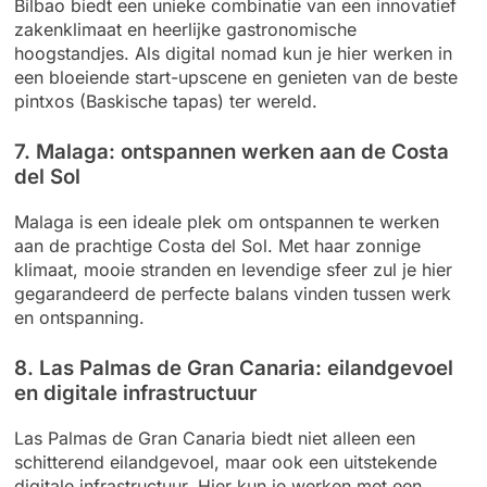
Bilbao biedt een unieke combinatie van een innovatief
zakenklimaat en heerlijke gastronomische
hoogstandjes. Als digital nomad kun je hier werken in
een bloeiende start-upscene en genieten van de beste
pintxos (Baskische tapas) ter wereld.
7. Malaga: ontspannen werken aan de Costa
del Sol
Malaga is een ideale plek om ontspannen te werken
aan de prachtige Costa del Sol. Met haar zonnige
klimaat, mooie stranden en levendige sfeer zul je hier
gegarandeerd de perfecte balans vinden tussen werk
en ontspanning.
8. Las Palmas de Gran Canaria: eilandgevoel
en digitale infrastructuur
Las Palmas de Gran Canaria biedt niet alleen een
schitterend eilandgevoel, maar ook een uitstekende
digitale infrastructuur. Hier kun je werken met een