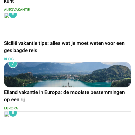
kunt
AUTOVAKANTIE
6
Sicilië vakantie tips: alles wat je moet weten voor een
geslaagde reis
BLOG
7
Eiland vakantie in Europa: de mooiste bestemmingen
op een rij
EUROPA
8