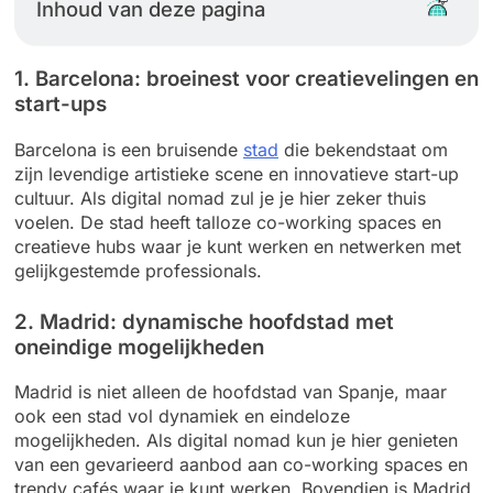
Inhoud van deze pagina
1. Barcelona: broeinest voor creatievelingen en
start-ups
Barcelona is een bruisende
stad
die bekendstaat om
zijn levendige artistieke scene en innovatieve start-up
cultuur. Als digital nomad zul je je hier zeker thuis
voelen. De stad heeft talloze co-working spaces en
creatieve hubs waar je kunt werken en netwerken met
gelijkgestemde professionals.
2. Madrid: dynamische hoofdstad met
oneindige mogelijkheden
Madrid is niet alleen de hoofdstad van Spanje, maar
ook een stad vol dynamiek en eindeloze
mogelijkheden. Als digital nomad kun je hier genieten
van een gevarieerd aanbod aan co-working spaces en
trendy cafés waar je kunt werken. Bovendien is Madrid