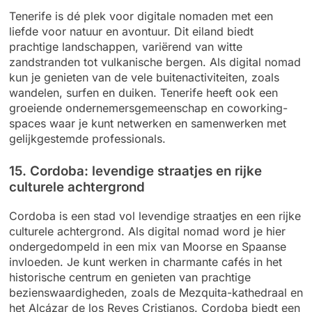
Tenerife is dé plek voor digitale nomaden met een
liefde voor natuur en avontuur. Dit eiland biedt
prachtige landschappen, variërend van witte
zandstranden tot vulkanische bergen. Als digital nomad
kun je genieten van de vele buitenactiviteiten, zoals
wandelen, surfen en duiken. Tenerife heeft ook een
groeiende ondernemersgemeenschap en coworking-
spaces waar je kunt netwerken en samenwerken met
gelijkgestemde professionals.
15. Cordoba: levendige straatjes en rijke
culturele achtergrond
Cordoba is een stad vol levendige straatjes en een rijke
culturele achtergrond. Als digital nomad word je hier
ondergedompeld in een mix van Moorse en Spaanse
invloeden. Je kunt werken in charmante cafés in het
historische centrum en genieten van prachtige
bezienswaardigheden, zoals de Mezquita-kathedraal en
het Alcázar de los Reyes Cristianos. Cordoba biedt een