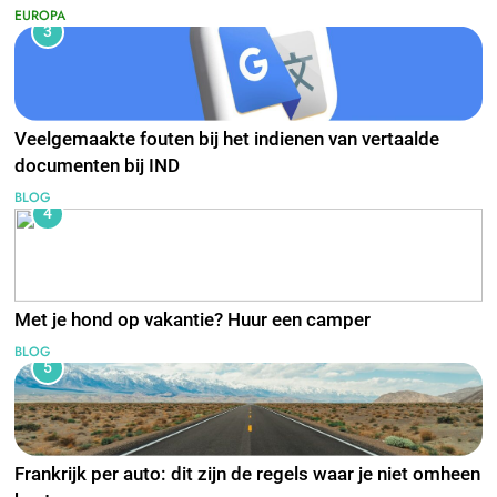
EUROPA
3
Veelgemaakte fouten bij het indienen van vertaalde
documenten bij IND
BLOG
4
Met je hond op vakantie? Huur een camper
BLOG
5
Frankrijk per auto: dit zijn de regels waar je niet omheen