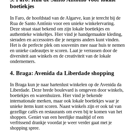
boetiekjes
In Faro, de hoofdstad van de Algarve, kun je terecht bij de
Rua de Santo António voor een unieke winkelervaring.
Deze straat staat bekend om zijn lokale boetiekjes en
authentieke winkeltjes. Hier vind je handgemaakte kleding,
sieraden en accessoires die je nergens anders kunt vinden.
Het is de perfecte plek om souvenirs mee naar huis te nemen
en unieke cadeautjes te scoren. Laat je verrassen door de
diversiteit aan winkels en de creativiteit van de lokale
ondernemers.
4. Braga: Avenida da Liberdade shopping
In Braga kun je naar hartenlust winkelen op de Avenida da
Liberdade. Deze brede boulevard is omgeven door winkels,
boetiekjes en warenhuizen. Hier vind je bekende
internationale merken, maar ook lokale boetiekjes waar je
unieke items kunt scoren. Naast winkels zijn er ook tal van
gezellige cafés en restaurants om even bij te komen van het
shoppen. Geniet van een heerlijke maaltijd of een
verfrissend drankje voordat je weer verder gaat met je
shopping spree.