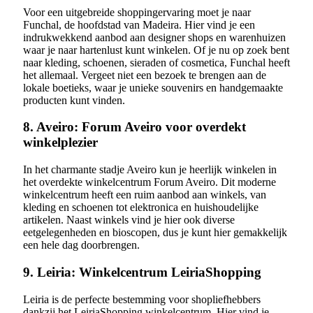
Voor een uitgebreide shoppingervaring moet je naar
Funchal, de hoofdstad van Madeira. Hier vind je een
indrukwekkend aanbod aan designer shops en warenhuizen
waar je naar hartenlust kunt winkelen. Of je nu op zoek bent
naar kleding, schoenen, sieraden of cosmetica, Funchal heeft
het allemaal. Vergeet niet een bezoek te brengen aan de
lokale boetieks, waar je unieke souvenirs en handgemaakte
producten kunt vinden.
8. Aveiro: Forum Aveiro voor overdekt
winkelplezier
In het charmante stadje Aveiro kun je heerlijk winkelen in
het overdekte winkelcentrum Forum Aveiro. Dit moderne
winkelcentrum heeft een ruim aanbod aan winkels, van
kleding en schoenen tot elektronica en huishoudelijke
artikelen. Naast winkels vind je hier ook diverse
eetgelegenheden en bioscopen, dus je kunt hier gemakkelijk
een hele dag doorbrengen.
9. Leiria: Winkelcentrum LeiriaShopping
Leiria is de perfecte bestemming voor shopliefhebbers
dankzij het LeiriaShopping winkelcentrum. Hier vind je