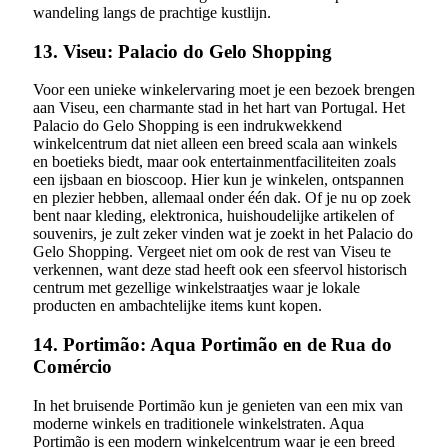
wandeling langs de prachtige kustlijn.
13. Viseu: Palacio do Gelo Shopping
Voor een unieke winkelervaring moet je een bezoek brengen
aan Viseu, een charmante stad in het hart van Portugal. Het
Palacio do Gelo Shopping is een indrukwekkend
winkelcentrum dat niet alleen een breed scala aan winkels
en boetieks biedt, maar ook entertainmentfaciliteiten zoals
een ijsbaan en bioscoop. Hier kun je winkelen, ontspannen
en plezier hebben, allemaal onder één dak. Of je nu op zoek
bent naar kleding, elektronica, huishoudelijke artikelen of
souvenirs, je zult zeker vinden wat je zoekt in het Palacio do
Gelo Shopping. Vergeet niet om ook de rest van Viseu te
verkennen, want deze stad heeft ook een sfeervol historisch
centrum met gezellige winkelstraatjes waar je lokale
producten en ambachtelijke items kunt kopen.
14. Portimão: Aqua Portimão en de Rua do
Comércio
In het bruisende Portimão kun je genieten van een mix van
moderne winkels en traditionele winkelstraten. Aqua
Portimão is een modern winkelcentrum waar je een breed