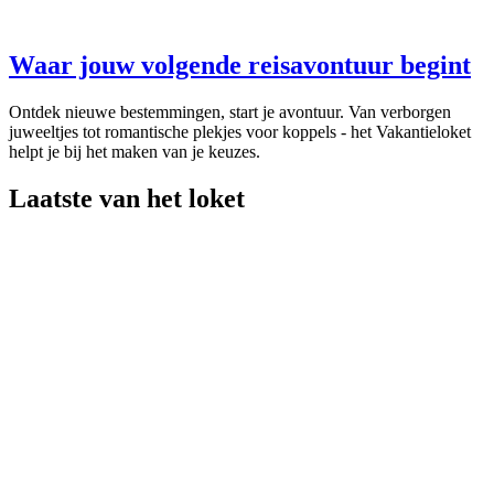
Waar jouw volgende reisavontuur begint
Ontdek nieuwe bestemmingen, start je avontuur. Van verborgen
juweeltjes tot romantische plekjes voor koppels - het Vakantieloket
helpt je bij het maken van je keuzes.
Laatste van het loket