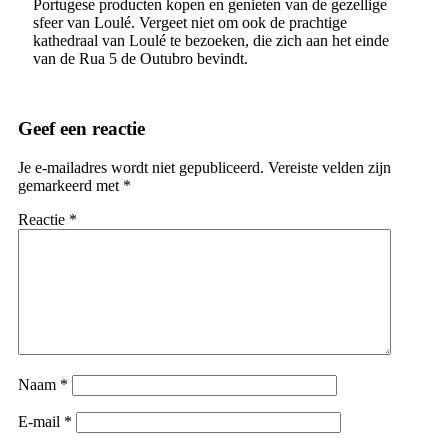
Portugese producten kopen en genieten van de gezellige
sfeer van Loulé. Vergeet niet om ook de prachtige
kathedraal van Loulé te bezoeken, die zich aan het einde
van de Rua 5 de Outubro bevindt.
Geef een reactie
Je e-mailadres wordt niet gepubliceerd.
Vereiste velden zijn
gemarkeerd met
*
Reactie
*
Naam
*
E-mail
*