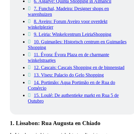
6. Algarve: Quinta Shopping in Almancil
7. Funchal, Madeira: Designer shops en
warenhuizen
8. Aveiro: Forum Aveiro voor overdekt
winkelplezier
9. Leiria: Winkelcentrum LeiriaShopping
10. Guimarães: Historisch centrum en Guimarães
Shopping
11. Évora: Évora Plaza en de charmante
winkelstraatjes
12. Cascais: Cascais Shopping en de binnenstad
13. Viseu: Palacio do Gelo Shopping
14. Portimão: Aqua Portimão en de Rua do
Comércio
15. Loulé: De authentieke markt en Rua 5 de
Outubro
1. Lissabon: Rua Augusta en Chiado