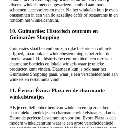
diverse winkels met een gevarieerd aanbod aan mode,
schoenen, accessoires en meer. Na het winkelen kun je even
ontspannen in een van de gezellige cafés of restaurants in en
rondom het winkelcentrum.
10. Guimarães: Historisch centrum en
Guimarães Shopping
Guimarães staat bekend om zijn rijke historie en culturele
erfgoed, maar ook als winkelbestemming is het zeker de
moeite waard. Het historische centrum biedt een mix van
charmante boetieks en lokale winkels waar je unieke
producten kunt vinden. Daarnaast kun je ook naar het
Guimarães Shopping gaan, waar je een verscheidenheid aan
winkels en restaurants vindt.
11. Évora: Évora Plaza en de charmante
winkelstraatjes
Als je een liefhebber bent van winkelen en op zoek bent
naar unieke boetiekjes en charmante winkelstraatjes, dan is
Évora de perfecte bestemming voor jou. Évora Plaza is een
modern winkelcentrum waar je een grote verscheidenheid