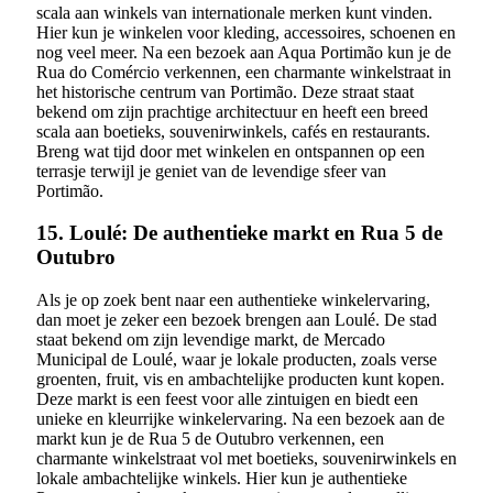
scala aan winkels van internationale merken kunt vinden.
Hier kun je winkelen voor kleding, accessoires, schoenen en
nog veel meer. Na een bezoek aan Aqua Portimão kun je de
Rua do Comércio verkennen, een charmante winkelstraat in
het historische centrum van Portimão. Deze straat staat
bekend om zijn prachtige architectuur en heeft een breed
scala aan boetieks, souvenirwinkels, cafés en restaurants.
Breng wat tijd door met winkelen en ontspannen op een
terrasje terwijl je geniet van de levendige sfeer van
Portimão.
15. Loulé: De authentieke markt en Rua 5 de
Outubro
Als je op zoek bent naar een authentieke winkelervaring,
dan moet je zeker een bezoek brengen aan Loulé. De stad
staat bekend om zijn levendige markt, de Mercado
Municipal de Loulé, waar je lokale producten, zoals verse
groenten, fruit, vis en ambachtelijke producten kunt kopen.
Deze markt is een feest voor alle zintuigen en biedt een
unieke en kleurrijke winkelervaring. Na een bezoek aan de
markt kun je de Rua 5 de Outubro verkennen, een
charmante winkelstraat vol met boetieks, souvenirwinkels en
lokale ambachtelijke winkels. Hier kun je authentieke