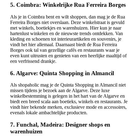
5. Coimbra: Winkelrijke Rua Ferreira Borges
Als je in Coimbra bent en wilt shoppen, dan mag je de Rua
Ferreira Borges niet overslaan. Deze winkelstraat is gevuld
met winkels, boetiekjes en warenhuizen. Hier kun je naar
hartenlust winkelen en de nieuwste trends ontdekken. Van
kleding en schoenen tot interieurartikelen en souvenirs, je
vindt het hier allemaal. Daarnaast biedt de Rua Ferreira
Borges ook tal van gezellige cafés en restaurants waar je
even kunt uitrusten en genieten van een heerlijke maaltijd of
een verfrissend drankje.
6. Algarve: Quinta Shopping in Almancil
Als shopaholic mag je de Quinta Shopping in Almancil niet
missen tijdens je bezoek aan de Algarve. Deze luxe
winkelbestemming is gelegen in het hart van de Algarve en
biedt een breed scala aan boetieks, winkels en restaurants. Je
vindt hier bekende merken, exclusieve mode en accessoires,
evenals lokale ambachtelijke producten.
7. Funchal, Madeira: Designer shops en
warenhuizen