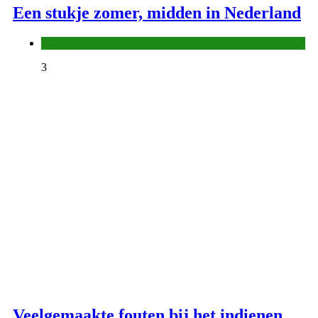
Een stukje zomer, midden in Nederland
Europa
3
Veelgemaakte fouten bij het indienen