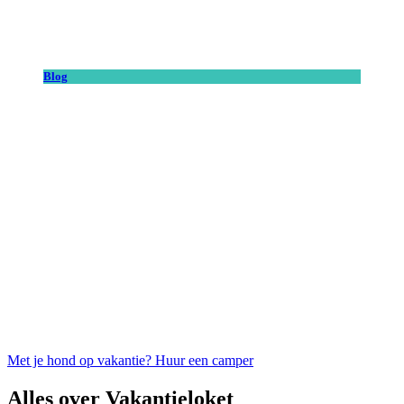
Blog
Met je hond op vakantie? Huur een camper
Alles over Vakantieloket