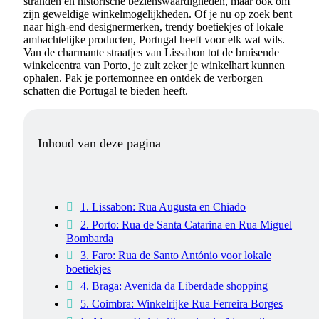
stranden en historische bezienswaardigheden, maar ook om
zijn geweldige winkelmogelijkheden. Of je nu op zoek bent
naar high-end designermerken, trendy boetiekjes of lokale
ambachtelijke producten, Portugal heeft voor elk wat wils.
Van de charmante straatjes van Lissabon tot de bruisende
winkelcentra van Porto, je zult zeker je winkelhart kunnen
ophalen. Pak je portemonnee en ontdek de verborgen
schatten die Portugal te bieden heeft.
Inhoud van deze pagina
1. Lissabon: Rua Augusta en Chiado
2. Porto: Rua de Santa Catarina en Rua Miguel
Bombarda
3. Faro: Rua de Santo António voor lokale
boetiekjes
4. Braga: Avenida da Liberdade shopping
5. Coimbra: Winkelrijke Rua Ferreira Borges