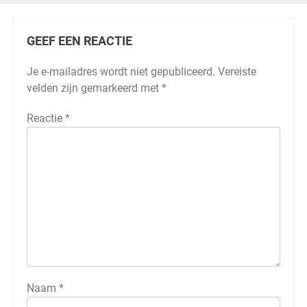
GEEF EEN REACTIE
Je e-mailadres wordt niet gepubliceerd.
Vereiste
velden zijn gemarkeerd met
*
Reactie
*
Naam
*