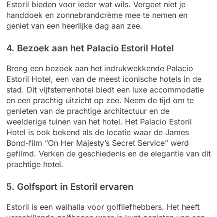
Estoril bieden voor ieder wat wils. Vergeet niet je
handdoek en zonnebrandcrème mee te nemen en
geniet van een heerlijke dag aan zee.
4. Bezoek aan het Palacio Estoril Hotel
Breng een bezoek aan het indrukwekkende Palacio
Estoril Hotel, een van de meest iconische hotels in de
stad. Dit vijfsterrenhotel biedt een luxe accommodatie
en een prachtig uitzicht op zee. Neem de tijd om te
genieten van de prachtige architectuur en de
weelderige tuinen van het hotel. Het Palacio Estoril
Hotel is ook bekend als de locatie waar de James
Bond-film “On Her Majesty’s Secret Service” werd
gefilmd. Verken de geschiedenis en de elegantie van dit
prachtige hotel.
5. Golfsport in Estoril ervaren
Estoril is een walhalla voor golfliefhebbers. Het heeft