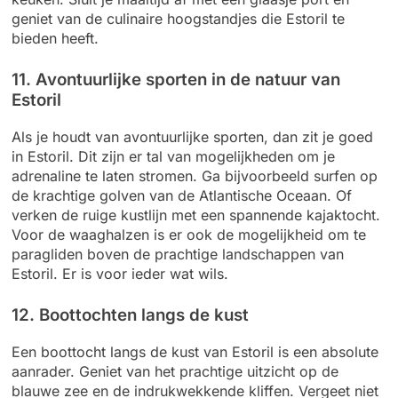
geniet van de culinaire hoogstandjes die Estoril te
bieden heeft.
11. Avontuurlijke sporten in de natuur van
Estoril
Als je houdt van avontuurlijke sporten, dan zit je goed
in Estoril. Dit zijn er tal van mogelijkheden om je
adrenaline te laten stromen. Ga bijvoorbeeld surfen op
de krachtige golven van de Atlantische Oceaan. Of
verken de ruige kustlijn met een spannende kajaktocht.
Voor de waaghalzen is er ook de mogelijkheid om te
paragliden boven de prachtige landschappen van
Estoril. Er is voor ieder wat wils.
12. Boottochten langs de kust
Een boottocht langs de kust van Estoril is een absolute
aanrader. Geniet van het prachtige uitzicht op de
blauwe zee en de indrukwekkende kliffen. Vergeet niet