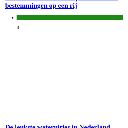
bestemmingen op een rij
Europa
8
De leukste wateruitjes in Nederland