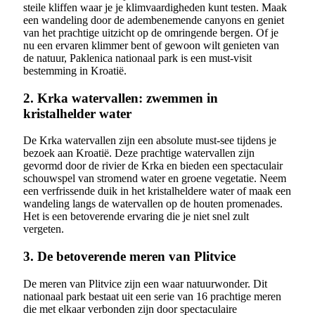
steile kliffen waar je je klimvaardigheden kunt testen. Maak
een wandeling door de adembenemende canyons en geniet
van het prachtige uitzicht op de omringende bergen. Of je
nu een ervaren klimmer bent of gewoon wilt genieten van
de natuur, Paklenica nationaal park is een must-visit
bestemming in Kroatië.
2. Krka watervallen: zwemmen in
kristalhelder water
De Krka watervallen zijn een absolute must-see tijdens je
bezoek aan Kroatië. Deze prachtige watervallen zijn
gevormd door de rivier de Krka en bieden een spectaculair
schouwspel van stromend water en groene vegetatie. Neem
een verfrissende duik in het kristalheldere water of maak een
wandeling langs de watervallen op de houten promenades.
Het is een betoverende ervaring die je niet snel zult
vergeten.
3. De betoverende meren van Plitvice
De meren van Plitvice zijn een waar natuurwonder. Dit
nationaal park bestaat uit een serie van 16 prachtige meren
die met elkaar verbonden zijn door spectaculaire