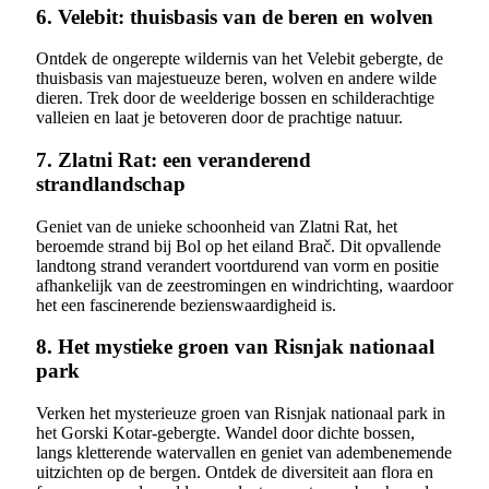
6. Velebit: thuisbasis van de beren en wolven
Ontdek de ongerepte wildernis van het Velebit gebergte, de
thuisbasis van majestueuze beren, wolven en andere wilde
dieren. Trek door de weelderige bossen en schilderachtige
valleien en laat je betoveren door de prachtige natuur.
7. Zlatni Rat: een veranderend
strandlandschap
Geniet van de unieke schoonheid van Zlatni Rat, het
beroemde strand bij Bol op het eiland Brač. Dit opvallende
landtong strand verandert voortdurend van vorm en positie
afhankelijk van de zeestromingen en windrichting, waardoor
het een fascinerende bezienswaardigheid is.
8. Het mystieke groen van Risnjak nationaal
park
Verken het mysterieuze groen van Risnjak nationaal park in
het Gorski Kotar-gebergte. Wandel door dichte bossen,
langs kletterende watervallen en geniet van adembenemende
uitzichten op de bergen. Ontdek de diversiteit aan flora en