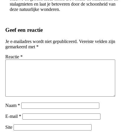
stalagmieten en laat je betoveren door de schoonheid van
deze natuurlijke wonderen.
Geef een reactie
Je e-mailadres wordt niet gepubliceerd.
Vereiste velden zijn
gemarkeerd met
*
Reactie
*
Naam
*
E-mail
*
Site