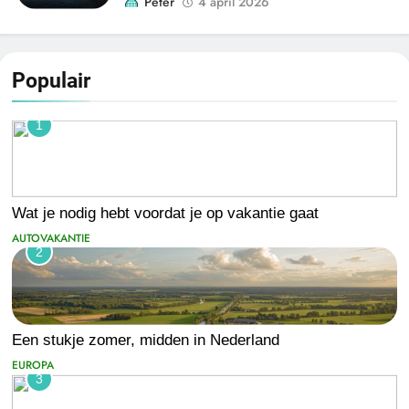
Peter
4 april 2026
Populair
1
Wat je nodig hebt voordat je op vakantie gaat
AUTOVAKANTIE
2
Een stukje zomer, midden in Nederland
EUROPA
3