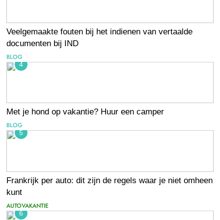
Veelgemaakte fouten bij het indienen van vertaalde
documenten bij IND
BLOG
4
Met je hond op vakantie? Huur een camper
BLOG
5
Frankrijk per auto: dit zijn de regels waar je niet omheen
kunt
AUTOVAKANTIE
6