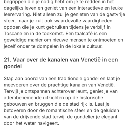
begrippen die je nodig hebt om je te redden in het
dagelijks leven en geniet van een interactieve en leuke
leerervaring. Niet alleen zul je genieten van de gastvrije
sfeer, maar je zult ook waardevolle vaardigheden
opdoen die je kunt gebruiken tijdens je verblijf in
Toscane en in de toekomst. Een taalcafé is een
geweldige manier om nieuwe mensen te ontmoeten en
jezelf onder te dompelen in de lokale cultuur.
21. Vaar over de kanalen van Venetië in een
gondel
Stap aan boord van een traditionele gondel en laat je
meevoeren over de prachtige kanalen van Venetië.
Terwijl je ontspannen achterover leunt, geniet je van
adembenemende uitzichten op de historische
gebouwen en bruggen die de stad rijk is. Laat je
betoveren door de romantische sfeer en de geluiden
van de drijvende stad terwijl de gondelier je elegant
door het water navigeert.