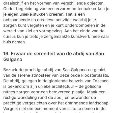
draaischijf en het vormen van verschillende objecten.
Onder begeleiding van een ervaren pottenbakker kun je
je eigen unieke stukken creëren. Het is een
ontspannende en creatieve activiteit waarbij je je
zorgen kunt vergeten en je kunt onderdompelen in de
wereld van klei en vormgeving. Aan het einde van de
cursus kun je trots je zelfgemaakte kunstwerk mee naar
huis nemen.
16. Ervaar de sereniteit van de abdij van San
Galgano
Bezoek de prachtige abdij van San Galgano en geniet
van de serene atmosfeer van deze oude kloosterplaats.
De abdij, gelegen in de glooiende heuvels van Toscane,
is bekend om zijn unieke architectuur – de gotische
ruïnes zorgen voor een betoverend plaatje. Maak een
rustige wandeling rond de abdij en bewonder de
prachtige vergezichten over het omringende landschap.
Vergeet niet om een moment van stilte te nemen in de