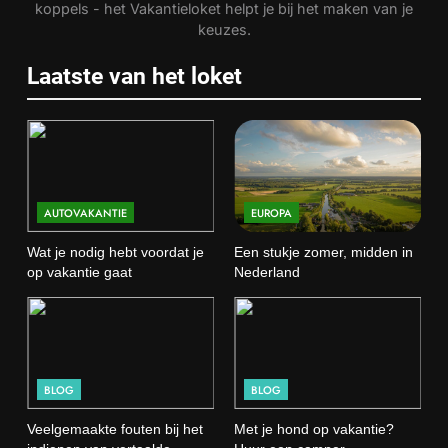
koppels - het Vakantieloket helpt je bij het maken van je
keuzes.
Laatste van het loket
AUTOVAKANTIE
EUROPA
Wat je nodig hebt voordat je
Een stukje zomer, midden in
op vakantie gaat
Nederland
BLOG
BLOG
Veelgemaakte fouten bij het
Met je hond op vakantie?