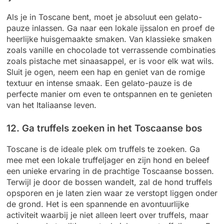
Als je in Toscane bent, moet je absoluut een gelato-
pauze inlassen. Ga naar een lokale ijssalon en proef de
heerlijke huisgemaakte smaken. Van klassieke smaken
zoals vanille en chocolade tot verrassende combinaties
zoals pistache met sinaasappel, er is voor elk wat wils.
Sluit je ogen, neem een hap en geniet van de romige
textuur en intense smaak. Een gelato-pauze is de
perfecte manier om even te ontspannen en te genieten
van het Italiaanse leven.
12. Ga truffels zoeken in het Toscaanse bos
Toscane is de ideale plek om truffels te zoeken. Ga
mee met een lokale truffeljager en zijn hond en beleef
een unieke ervaring in de prachtige Toscaanse bossen.
Terwijl je door de bossen wandelt, zal de hond truffels
opsporen en je laten zien waar ze verstopt liggen onder
de grond. Het is een spannende en avontuurlijke
activiteit waarbij je niet alleen leert over truffels, maar