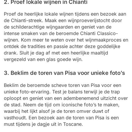
2. Proef lokale wijnen in Chianti
Proef de heerlijke lokale wijnen tijdens een bezoek aan
de Chianti-streek. Maak een wijnproeverijstocht door
de schilderachtige wijngaarden en geniet van de
intense smaken van de beroemde Chianti Classico-
wijnen. Kom meer te weten over het wijnmaakproces en
ontdek de tradities en passie achter deze goddelijke
drank. Sluit je dag af met een heerlijke maaltijd
vergezeld van een glas goede wijn.
3. Beklim de toren van Pisa voor unieke foto’s
Beklim de beroemde scheve toren van Pisa voor een
unieke foto-ervaring. Test je balans terwijl je de trap
oploopt en geniet van een adembenemend uitzicht over
de stad. Neem de tijd om iconische foto’s te maken,
waarbij het lijkt alsof je de toren omver duwt of
vasthoudt. Een bezoek aan de toren van Pisa is een
must tijdens je dagje uit in Toscane.