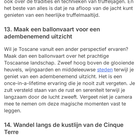
ook over de tradities en technieken van truffeljagen. En
het beste van alles is dat je na afloop van de jacht kunt
genieten van een heerlijke truffelmaaltijd.
13. Maak een ballonvaart voor een
adembenemend uitzicht
Wil je Toscane vanuit een ander perspectief ervaren?
Maak dan een ballonvaart over het prachtige
Toscaanse landschap. Zweef hoog boven de glooiende
heuvels, wijngaarden en middeleeuwse
steden
terwijl je
geniet van een adembenemend uitzicht. Het is een
once-in-a-lifetime ervaring die je nooit zult vergeten. Je
zult versteld staan van de rust en sereniteit terwijl je
langzaam door de lucht zweeft. Vergeet niet je camera
mee te nemen om deze magische momenten vast te
leggen.
14. Wandel langs de kustlijn van de Cinque
Terre