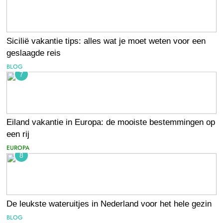
Sicilië vakantie tips: alles wat je moet weten voor een
geslaagde reis
BLOG
7
Eiland vakantie in Europa: de mooiste bestemmingen op
een rij
EUROPA
8
De leukste wateruitjes in Nederland voor het hele gezin
BLOG