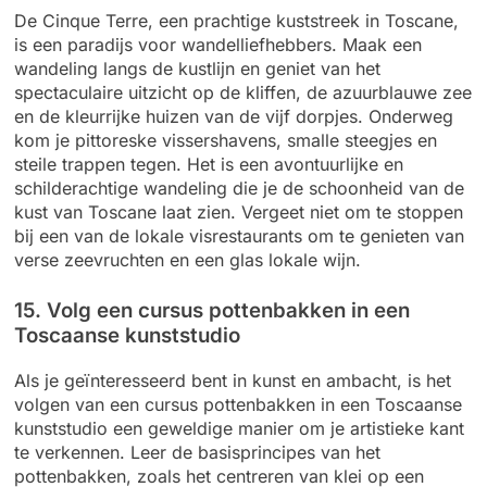
De Cinque Terre, een prachtige kuststreek in Toscane,
is een paradijs voor wandelliefhebbers. Maak een
wandeling langs de kustlijn en geniet van het
spectaculaire uitzicht op de kliffen, de azuurblauwe zee
en de kleurrijke huizen van de vijf dorpjes. Onderweg
kom je pittoreske vissershavens, smalle steegjes en
steile trappen tegen. Het is een avontuurlijke en
schilderachtige wandeling die je de schoonheid van de
kust van Toscane laat zien. Vergeet niet om te stoppen
bij een van de lokale visrestaurants om te genieten van
verse zeevruchten en een glas lokale wijn.
15. Volg een cursus pottenbakken in een
Toscaanse kunststudio
Als je geïnteresseerd bent in kunst en ambacht, is het
volgen van een cursus pottenbakken in een Toscaanse
kunststudio een geweldige manier om je artistieke kant
te verkennen. Leer de basisprincipes van het
pottenbakken, zoals het centreren van klei op een