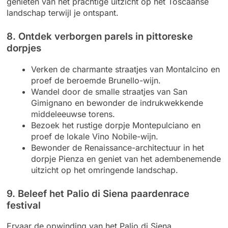
genieten van het prachtige uitzicht op het Toscaanse
landschap terwijl je ontspant.
8. Ontdek verborgen parels in pittoreske
dorpjes
Verken de charmante straatjes van Montalcino en
proef de beroemde Brunello-wijn.
Wandel door de smalle straatjes van San
Gimignano en bewonder de indrukwekkende
middeleeuwse torens.
Bezoek het rustige dorpje Montepulciano en
proef de lokale Vino Nobile-wijn.
Bewonder de Renaissance-architectuur in het
dorpje Pienza en geniet van het adembenemende
uitzicht op het omringende landschap.
9. Beleef het Palio di Siena paardenrace
festival
Ervaar de opwinding van het Palio di Siena