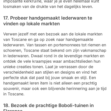
imposante kerkruïne, waar je je even helemaal kunt
losmaken van de drukte van het dagelijks leven.
17. Probeer handgemaakt lederwaren te
vinden op lokale markten
Verwen jezelf met een bezoek aan de lokale markten
van Toscane en ga op zoek naar handgemaakte
lederwaren. Van tassen en portemonnees tot riemen en
schoenen, Toscane staat bekend om zijn vakmanschap
in lederwaren. Dwaal rond in de levendige markten en
ontdek de vele kraampjes waar ambachtslieden hun
unieke creaties tonen. Laat je verrassen door de
verscheidenheid aan stijlen en designs en vind het
perfecte stuk dat past bij jouw smaak en stijl. Een
handgemaakt leren item is niet alleen een prachtig
souvenir, maar ook een blijvende herinnering aan je tijd
in Toscane.
18. Bezoek de prachtige Boboli-tuinen in