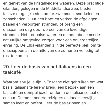
en geniet van de kristalheldere wateren. Deze prachtige
eilanden, gelegen in de Middellandse Zee, bieden
talloze mogelijkheden om te zwemmen, snorkelen en
zonnebaden. Huur een boot en verken de afgelegen
baaien en verborgen stranden, of breng een
ontspannen dag door op een van de levendige
stranden. Het turquoise water en de adembenemende
natuurlijke omgeving zorgen voor een onvergetelijke
ervaring. De Elba-eilanden zijn de perfecte plek om te
ontsnappen aan de hitte van de zomer en volledig tot
rust te komen.
20. Leer de basis van het Italiaans in een
taalcafé
Waarom zou je je tijd in Toscane niet gebruiken om wat
basis Italiaans te leren? Breng een bezoek aan een
taalcafé en dompel jezelf onder in de Italiaanse taal en
cultuur. Ontmoet andere reizigers en locals terwijl je
samen leert en oefent. Leer de basiszinnen en