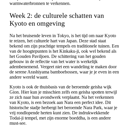
warmwaterbronnen te verkennen.
Week 2: de culturele schatten van
Kyoto en omgeving
Na het bruisende leven in Tokyo, is het tijd om naar Kyoto
te reizen, het culturele hart van Japan. Deze stad staat
bekend om zijn prachtige tempels en traditionele tuinen. Een
van de hoogtepunten is het Kinkaku-ji, ook wel bekend als
het Gouden Paviljoen. De schittering van het gouden
gebouw in de reflectie van het water is werkelijk
adembenemend. Vergeet niet een wandeling te maken door
de serene Arashiyama bamboebossen, waar je je even in een
andere wereld waant.
Kyoto is ook de thuisbasis van de beroemde geisha wijk
Gion. Hier kun je misschien zelfs een geisha spotten terwijl
ze zich naar hun avondwerk verplaatst. Na het verkennen
van Kyoto, is een bezoek aan Nara een perfect idee. Dit
historische stadje herbergt het beroemde Nara Park, waar je
vrij rondlopende herten kunt zien. De indrukwekkende
Todai-ji tempel, met zijn enorme boeddha, is een andere
must-see.