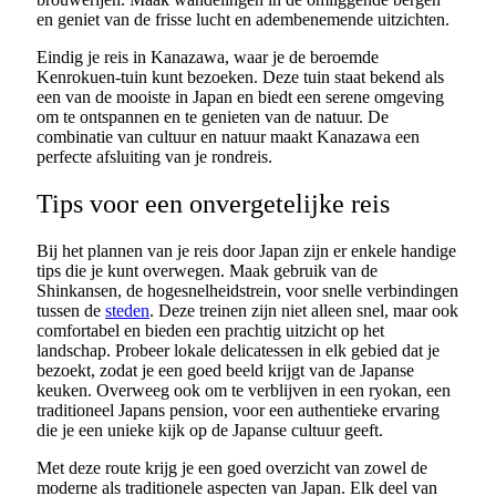
en geniet van de frisse lucht en adembenemende uitzichten.
Eindig je reis in Kanazawa, waar je de beroemde
Kenrokuen-tuin kunt bezoeken. Deze tuin staat bekend als
een van de mooiste in Japan en biedt een serene omgeving
om te ontspannen en te genieten van de natuur. De
combinatie van cultuur en natuur maakt Kanazawa een
perfecte afsluiting van je rondreis.
Tips voor een onvergetelijke reis
Bij het plannen van je reis door Japan zijn er enkele handige
tips die je kunt overwegen. Maak gebruik van de
Shinkansen, de hogesnelheidstrein, voor snelle verbindingen
tussen de
steden
. Deze treinen zijn niet alleen snel, maar ook
comfortabel en bieden een prachtig uitzicht op het
landschap. Probeer lokale delicatessen in elk gebied dat je
bezoekt, zodat je een goed beeld krijgt van de Japanse
keuken. Overweeg ook om te verblijven in een ryokan, een
traditioneel Japans pension, voor een authentieke ervaring
die je een unieke kijk op de Japanse cultuur geeft.
Met deze route krijg je een goed overzicht van zowel de
moderne als traditionele aspecten van Japan. Elk deel van