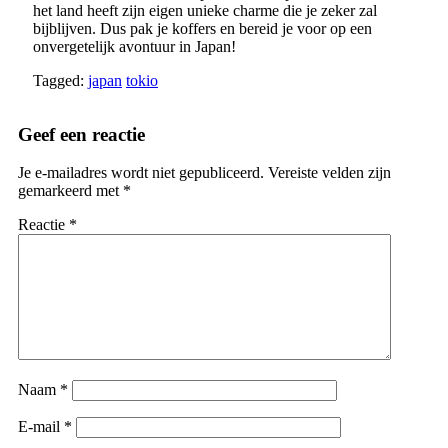
het land heeft zijn eigen unieke charme die je zeker zal
bijblijven. Dus pak je koffers en bereid je voor op een
onvergetelijk avontuur in Japan!
Tagged:
japan
tokio
Geef een reactie
Je e-mailadres wordt niet gepubliceerd.
Vereiste velden zijn
gemarkeerd met
*
Reactie
*
Naam
*
E-mail
*