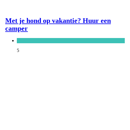
Met je hond op vakantie? Huur een
camper
Blog
5