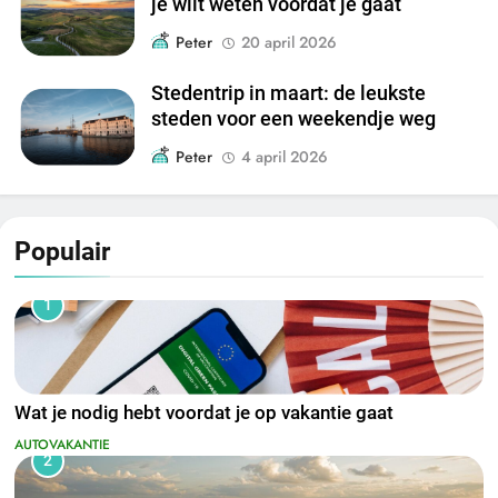
je wilt weten voordat je gaat
Peter
20 april 2026
Stedentrip in maart: de leukste
steden voor een weekendje weg
Peter
4 april 2026
Populair
1
Wat je nodig hebt voordat je op vakantie gaat
AUTOVAKANTIE
2