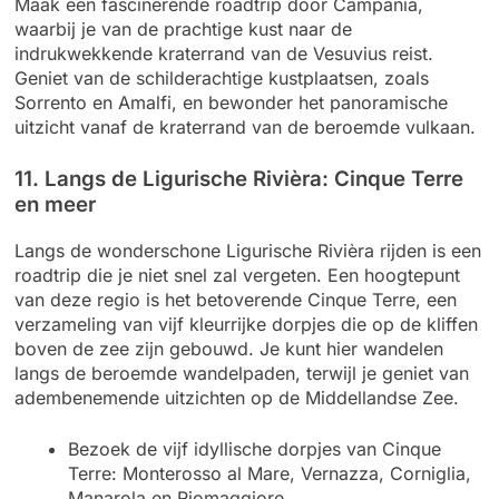
Maak een fascinerende roadtrip door Campania,
waarbij je van de prachtige kust naar de
indrukwekkende kraterrand van de Vesuvius reist.
Geniet van de schilderachtige kustplaatsen, zoals
Sorrento en Amalfi, en bewonder het panoramische
uitzicht vanaf de kraterrand van de beroemde vulkaan.
11. Langs de Ligurische Rivièra: Cinque Terre
en meer
Langs de wonderschone Ligurische Rivièra rijden is een
roadtrip die je niet snel zal vergeten. Een hoogtepunt
van deze regio is het betoverende Cinque Terre, een
verzameling van vijf kleurrijke dorpjes die op de kliffen
boven de zee zijn gebouwd. Je kunt hier wandelen
langs de beroemde wandelpaden, terwijl je geniet van
adembenemende uitzichten op de Middellandse Zee.
Bezoek de vijf idyllische dorpjes van Cinque
Terre: Monterosso al Mare, Vernazza, Corniglia,
Manarola en Riomaggiore.