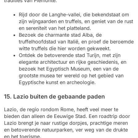
tradities van Piemonte.
Rijd door de Langhe-vallei, die bekendstaat om
zijn wijngaarden en truffels, en geniet van de rust
en sereniteit van het platteland.
Bezoek de charmante stad Alba, de
truffelhoofdstad van Italië, en proef de beroemde
witte truffels die hier worden gekweekt.
Ontdek de betoverende stad Turijn, met zijn
elegante architectuur en rijke geschiedenis, en
bezoek het Egyptisch Museum, een van de
grootste musea ter wereld op het gebied van
Egyptische kunst en archeologie.
15. Lazio buiten de gebaande paden
Lazio, de regio rondom Rome, heeft veel meer te
bieden dan alleen de Eeuwige Stad. Een roadtrip door
Lazio brengt je naar rustige dorpjes, prachtige meren
en betoverende natuurparken, ver weg van de drukte
en het toerisme.