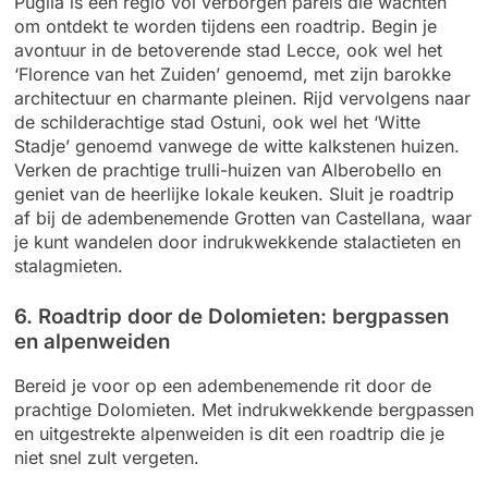
Puglia is een regio vol verborgen parels die wachten
om ontdekt te worden tijdens een roadtrip. Begin je
avontuur in de betoverende stad Lecce, ook wel het
‘Florence van het Zuiden’ genoemd, met zijn barokke
architectuur en charmante pleinen. Rijd vervolgens naar
de schilderachtige stad Ostuni, ook wel het ‘Witte
Stadje’ genoemd vanwege de witte kalkstenen huizen.
Verken de prachtige trulli-huizen van Alberobello en
geniet van de heerlijke lokale keuken. Sluit je roadtrip
af bij de adembenemende Grotten van Castellana, waar
je kunt wandelen door indrukwekkende stalactieten en
stalagmieten.
6. Roadtrip door de Dolomieten: bergpassen
en alpenweiden
Bereid je voor op een adembenemende rit door de
prachtige Dolomieten. Met indrukwekkende bergpassen
en uitgestrekte alpenweiden is dit een roadtrip die je
niet snel zult vergeten.