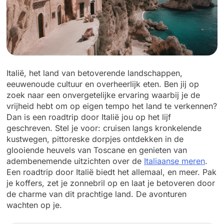
Italië, het land van betoverende landschappen,
eeuwenoude cultuur en overheerlijk eten. Ben jij op
zoek naar een onvergetelijke ervaring waarbij je de
vrijheid hebt om op eigen tempo het land te verkennen?
Dan is een roadtrip door Italië jou op het lijf
geschreven. Stel je voor: cruisen langs kronkelende
kustwegen, pittoreske dorpjes ontdekken in de
glooiende heuvels van Toscane en genieten van
adembenemende uitzichten over de
Italiaanse meren
.
Een roadtrip door Italië biedt het allemaal, en meer. Pak
je koffers, zet je zonnebril op en laat je betoveren door
de charme van dit prachtige land. De avonturen
wachten op je.