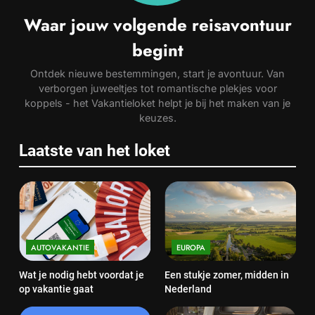
Waar jouw volgende reisavontuur
begint
Ontdek nieuwe bestemmingen, start je avontuur. Van
verborgen juweeltjes tot romantische plekjes voor
koppels - het Vakantieloket helpt je bij het maken van je
keuzes.
Laatste van het loket
AUTOVAKANTIE
EUROPA
Wat je nodig hebt voordat je
Een stukje zomer, midden in
op vakantie gaat
Nederland