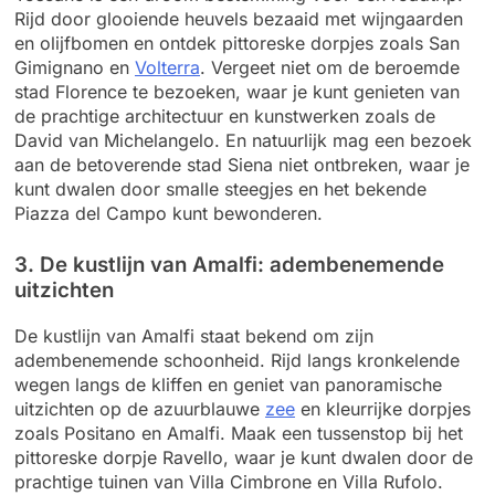
Rijd door glooiende heuvels bezaaid met wijngaarden
en olijfbomen en ontdek pittoreske dorpjes zoals San
Gimignano en
Volterra
. Vergeet niet om de beroemde
stad Florence te bezoeken, waar je kunt genieten van
de prachtige architectuur en kunstwerken zoals de
David van Michelangelo. En natuurlijk mag een bezoek
aan de betoverende stad Siena niet ontbreken, waar je
kunt dwalen door smalle steegjes en het bekende
Piazza del Campo kunt bewonderen.
3. De kustlijn van Amalfi: adembenemende
uitzichten
De kustlijn van Amalfi staat bekend om zijn
adembenemende schoonheid. Rijd langs kronkelende
wegen langs de kliffen en geniet van panoramische
uitzichten op de azuurblauwe
zee
en kleurrijke dorpjes
zoals Positano en Amalfi. Maak een tussenstop bij het
pittoreske dorpje Ravello, waar je kunt dwalen door de
prachtige tuinen van Villa Cimbrone en Villa Rufolo.