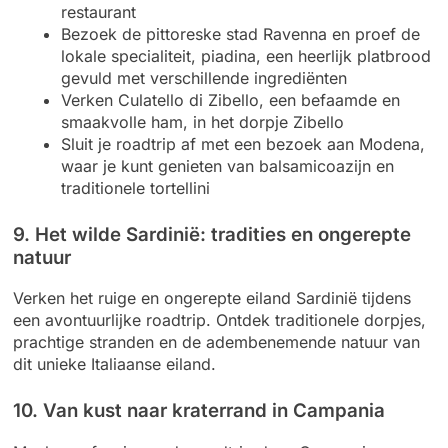
restaurant
Bezoek de pittoreske stad Ravenna en proef de
lokale specialiteit, piadina, een heerlijk platbrood
gevuld met verschillende ingrediënten
Verken Culatello di Zibello, een befaamde en
smaakvolle ham, in het dorpje Zibello
Sluit je roadtrip af met een bezoek aan Modena,
waar je kunt genieten van balsamicoazijn en
traditionele tortellini
9. Het wilde Sardinië: tradities en ongerepte
natuur
Verken het ruige en ongerepte eiland Sardinië tijdens
een avontuurlijke roadtrip. Ontdek traditionele dorpjes,
prachtige stranden en de adembenemende natuur van
dit unieke Italiaanse eiland.
10. Van kust naar kraterrand in Campania