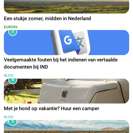
Een stukje zomer, midden in Nederland
EUROPA
3
Veelgemaakte fouten bij het indienen van vertaalde
documenten bij IND
BLOG
4
Met je hond op vakantie? Huur een camper
BLOG
5