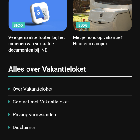
BLOG
BLOG
Veelgemaakte fouten bij het
Met je hond op vakantie?
indienen van vertaalde
Huur een camper
documenten bij IND
Alles over Vakantieloket
Over Vakantieloket
Contact met Vakantieloket
Privacy voorwaarden
Disclaimer