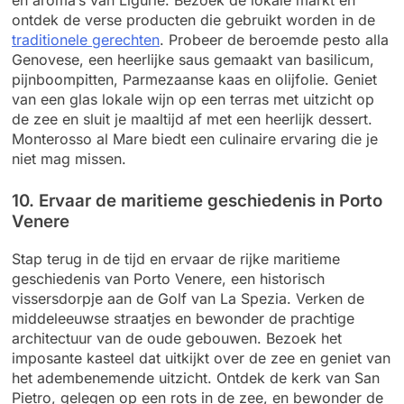
en aroma’s van Ligurië. Bezoek de lokale markt en
ontdek de verse producten die gebruikt worden in de
traditionele gerechten
. Probeer de beroemde pesto alla
Genovese, een heerlijke saus gemaakt van basilicum,
pijnboompitten, Parmezaanse kaas en olijfolie. Geniet
van een glas lokale wijn op een terras met uitzicht op
de zee en sluit je maaltijd af met een heerlijk dessert.
Monterosso al Mare biedt een culinaire ervaring die je
niet mag missen.
10. Ervaar de maritieme geschiedenis in Porto
Venere
Stap terug in de tijd en ervaar de rijke maritieme
geschiedenis van Porto Venere, een historisch
vissersdorpje aan de Golf van La Spezia. Verken de
middeleeuwse straatjes en bewonder de prachtige
architectuur van de oude gebouwen. Bezoek het
imposante kasteel dat uitkijkt over de zee en geniet van
het adembenemende uitzicht. Ontdek de kerk van San
Pietro, gelegen op een rots in de zee, en bewonder de