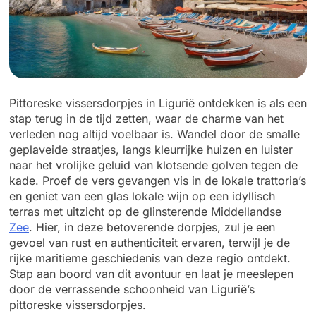
Pittoreske vissersdorpjes in Ligurië ontdekken is als een
stap terug in de tijd zetten, waar de charme van het
verleden nog altijd voelbaar is. Wandel door de smalle
geplaveide straatjes, langs kleurrijke huizen en luister
naar het vrolijke geluid van klotsende golven tegen de
kade. Proef de vers gevangen vis in de lokale trattoria’s
en geniet van een glas lokale wijn op een idyllisch
terras met uitzicht op de glinsterende Middellandse
Zee
. Hier, in deze betoverende dorpjes, zul je een
gevoel van rust en authenticiteit ervaren, terwijl je de
rijke maritieme geschiedenis van deze regio ontdekt.
Stap aan boord van dit avontuur en laat je meeslepen
door de verrassende schoonheid van Ligurië’s
pittoreske vissersdorpjes.