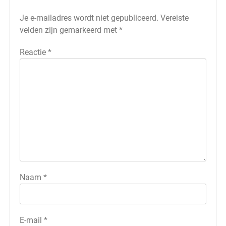
Je e-mailadres wordt niet gepubliceerd.
Vereiste
velden zijn gemarkeerd met
*
Reactie
*
Naam
*
E-mail
*