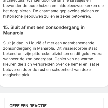
architectuur. Wandel door de smalle straatjes en
bewonder de oude huizen en middeleeuwse kerken die
het dorp sieren. De charmante geplaveide pleinen en
historische gebouwen zullen je zeker betoveren.
15. Sluit af met een zonsondergang in
Manarola
Sluit je dag in Ligurië af met een adembenemende
zonsondergang in Manarola. Dit vissersdorpje staat
bekend om zijn pittoreske uitzichten en dit geldt vooral
wanneer de zon ondergaat. Geniet van de warme
kleuren die zich verspreiden over de hemel en laat je
betoveren door de rust en schoonheid van deze
magische plek.
GEEF EEN REACTIE