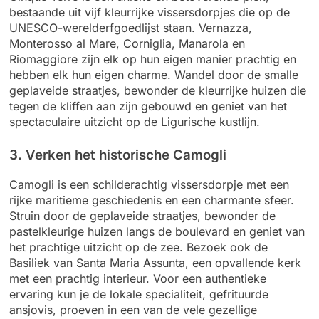
bestaande uit vijf kleurrijke vissersdorpjes die op de
UNESCO-werelderfgoedlijst staan. Vernazza,
Monterosso al Mare, Corniglia, Manarola en
Riomaggiore zijn elk op hun eigen manier prachtig en
hebben elk hun eigen charme. Wandel door de smalle
geplaveide straatjes, bewonder de kleurrijke huizen die
tegen de kliffen aan zijn gebouwd en geniet van het
spectaculaire uitzicht op de Ligurische kustlijn.
3. Verken het historische Camogli
Camogli is een schilderachtig vissersdorpje met een
rijke maritieme geschiedenis en een charmante sfeer.
Struin door de geplaveide straatjes, bewonder de
pastelkleurige huizen langs de boulevard en geniet van
het prachtige uitzicht op de zee. Bezoek ook de
Basiliek van Santa Maria Assunta, een opvallende kerk
met een prachtig interieur. Voor een authentieke
ervaring kun je de lokale specialiteit, gefrituurde
ansjovis, proeven in een van de vele gezellige