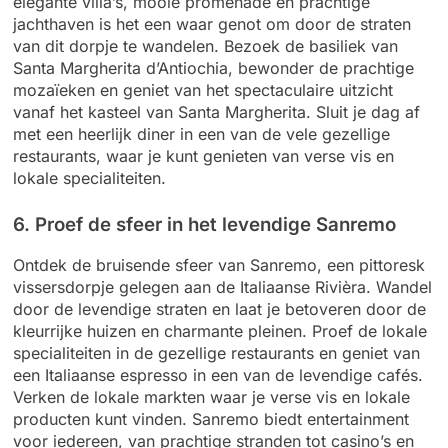
elegante villa’s, mooie promenade en prachtige
jachthaven is het een waar genot om door de straten
van dit dorpje te wandelen. Bezoek de basiliek van
Santa Margherita d’Antiochia, bewonder de prachtige
mozaïeken en geniet van het spectaculaire uitzicht
vanaf het kasteel van Santa Margherita. Sluit je dag af
met een heerlijk diner in een van de vele gezellige
restaurants, waar je kunt genieten van verse vis en
lokale specialiteiten.
6. Proef de sfeer in het levendige Sanremo
Ontdek de bruisende sfeer van Sanremo, een pittoresk
vissersdorpje gelegen aan de Italiaanse Rivièra. Wandel
door de levendige straten en laat je betoveren door de
kleurrijke huizen en charmante pleinen. Proef de lokale
specialiteiten in de gezellige restaurants en geniet van
een Italiaanse espresso in een van de levendige cafés.
Verken de lokale markten waar je verse vis en lokale
producten kunt vinden. Sanremo biedt entertainment
voor iedereen, van prachtige stranden tot casino’s en