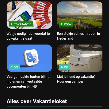
AUTOVAKANTIE
EUROPA
Wat je nodig hebt voordat je
Een stukje zomer, midden in
op vakantie gaat
Nederland
BLOG
BLOG
Veelgemaakte fouten bij het
Met je hond op vakantie?
indienen van vertaalde
Huur een camper
documenten bij IND
Alles over Vakantieloket