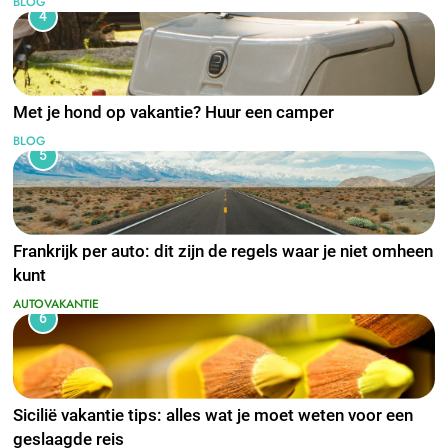
BLOG
4
Met je hond op vakantie? Huur een camper
BLOG
5
Frankrijk per auto: dit zijn de regels waar je niet omheen
kunt
AUTOVAKANTIE
6
Sicilië vakantie tips: alles wat je moet weten voor een
geslaagde reis