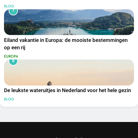
BLOG
7
Eiland vakantie in Europa: de mooiste bestemmingen
op een rij
EUROPA
8
De leukste wateruitjes in Nederland voor het hele gezin
BLOG