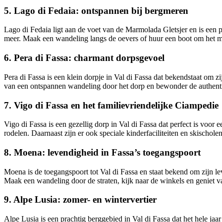
5. Lago di Fedaia: ontspannen bij bergmeren
Lago di Fedaia ligt aan de voet van de Marmolada Gletsjer en is een
meer. Maak een wandeling langs de oevers of huur een boot om het mee
6. Pera di Fassa: charmant dorpsgevoel
Pera di Fassa is een klein dorpje in Val di Fassa dat bekendstaat om z
van een ontspannen wandeling door het dorp en bewonder de authenti
7. Vigo di Fassa en het familievriendelijke Ciampedie
Vigo di Fassa is een gezellig dorp in Val di Fassa dat perfect is voor 
rodelen. Daarnaast zijn er ook speciale kinderfaciliteiten en skischole
8. Moena: levendigheid in Fassa’s toegangspoort
Moena is de toegangspoort tot Val di Fassa en staat bekend om zijn le
Maak een wandeling door de straten, kijk naar de winkels en geniet 
9. Alpe Lusia: zomer- en wintervertier
Alpe Lusia is een prachtig berggebied in Val di Fassa dat het hele jaa