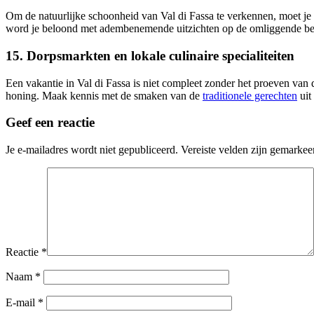
Om de natuurlijke schoonheid van Val di Fassa te verkennen, moet je z
word je beloond met adembenemende uitzichten op de omliggende berge
15. Dorpsmarkten en lokale culinaire specialiteiten
Een vakantie in Val di Fassa is niet compleet zonder het proeven van 
honing. Maak kennis met de smaken van de
traditionele gerechten
uit
Geef een reactie
Je e-mailadres wordt niet gepubliceerd.
Vereiste velden zijn gemarke
Reactie
*
Naam
*
E-mail
*