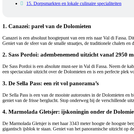
15. Dorpsmarkten en lokale culinaire specialiteiten
1. Canazei: parel van de Dolomieten
Canazei is een absoluut hoogtepunt van een reis naar Val di Fassa. D
Geniet van de sfeer van de smalle straatjes, de traditionele chalets en
2. Sass Pordoi: adembenemend uitzicht vanaf 2950 m
De Sass Pordoi is een absolute must-see in Val di Fassa. Neem de k
een spectaculair uitzicht over de Dolomieten en is een perfecte plek 
3. De Sella Pass: een rit vol panorama’s
De Sella Pass is een van de mooiste autoroutes in de Dolomieten en b
geniet van de frisse berglucht. Stop onderweg bij de verschillende uit
4. Marmolada Gletsjer: ijskoningin onder de Dolomie
De Marmolada Gletsjer is met haar 3343 meter hoogte de hoogste ber
gigantisch ijsblok te staan. Geniet van het panoramische uitzicht op 