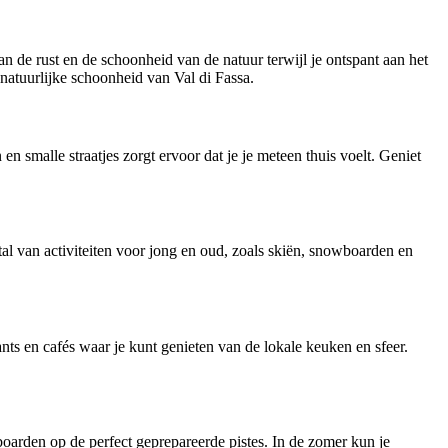
 de rust en de schoonheid van de natuur terwijl je ontspant aan het
natuurlijke schoonheid van Val di Fassa.
n smalle straatjes zorgt ervoor dat je je meteen thuis voelt. Geniet
al van activiteiten voor jong en oud, zoals skiën, snowboarden en
nts en cafés waar je kunt genieten van de lokale keuken en sfeer.
wboarden op de perfect geprepareerde pistes. In de zomer kun je