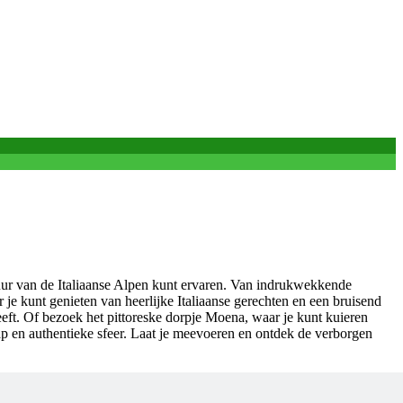
uur van de Italiaanse Alpen kunt ervaren. Van indrukwekkende
je kunt genieten van heerlijke Italiaanse gerechten en een bruisend
eft. Of bezoek het pittoreske dorpje Moena, waar je kunt kuieren
chap en authentieke sfeer. Laat je meevoeren en ontdek de verborgen