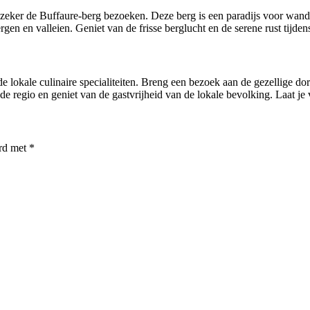
eker de Buffaure-berg bezoeken. Deze berg is een paradijs voor wandela
n en valleien. Geniet van de frisse berglucht en de serene rust tijde
de lokale culinaire specialiteiten. Breng een bezoek aan de gezellige do
 de regio en geniet van de gastvrijheid van de lokale bevolking. Laat je
erd met
*