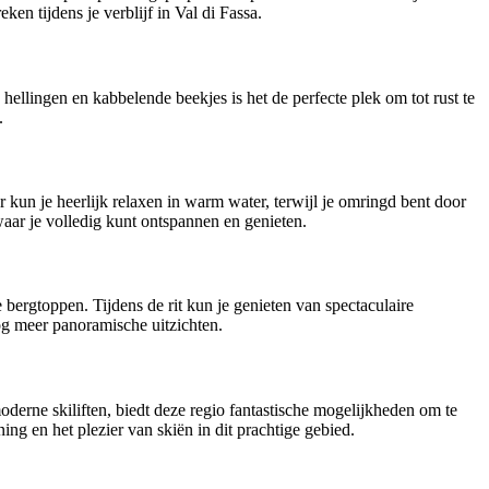
 tijdens je verblijf in Val di Fassa.
hellingen en kabbelende beekjes is het de perfecte plek om tot rust te
.
 kun je heerlijk relaxen in warm water, terwijl je omringd bent door
aar je volledig kunt ontspannen en genieten.
rgtoppen. Tijdens de rit kun je genieten van spectaculaire
g meer panoramische uitzichten.
oderne skiliften, biedt deze regio fantastische mogelijkheden om te
ng en het plezier van skiën in dit prachtige gebied.