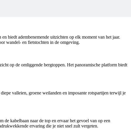
en en biedt adembenemende uitzichten op elk moment van het jaar.
 voor wandel- en fietstochten in de omgeving.
tzicht op de omliggende bergtoppen. Het panoramische platform biedt
epe valleien, groene weilanden en imposante rotspartijen terwijl je
 de kabelbaan naar de top en ervaar het gevoel van op een
drukwekkende ervaring die je niet snel zult vergeten.