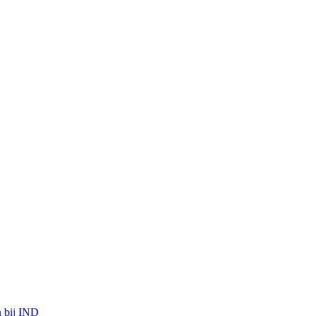
n bij IND