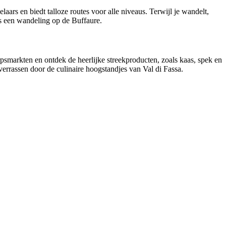
ars en biedt talloze routes voor alle niveaus. Terwijl je wandelt,
ns een wandeling op de Buffaure.
rpsmarkten en ontdek de heerlijke streekproducten, zoals kaas, spek en
 verrassen door de culinaire hoogstandjes van Val di Fassa.