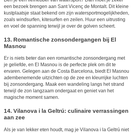
een bezoek brengen aan Sant Vicenç de Montalt. Dit kleine
kustplaatsje staat bekend om zijn watersportmogelijkheden,
zoals windsurfen, kitesurfen en zeilen. Huur een uitrusting
en voel de spanning terwijl je over de golven scheert.
13. Romantische zonsondergangen bij El
Masnou
Er is niets beter dan een romantische zonsondergang met
je geliefde, en El Masnou is de perfecte plek om dit te
ervaren. Gelegen aan de Costa Barcelona, biedt El Masnou
adembenemende uitzichten op de zee en kleurrijke luchten
bij zonsondergang. Maak een wandeling langs het strand
terwijl de zon langzaam ondergaat en geniet van het
magische moment samen.
14. Vilanova i la Geltrú: culinaire verrassingen
aan zee
Als je van lekker eten houdt, mag je Vilanova i la Geltrú niet