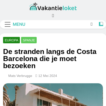
Skip
to
Vakantieloket
content
MENU
EUROPA
SPANJE
De stranden langs de Costa
Barcelona die je moet
bezoeken
Mats Verbrugge
12 Mei 2024