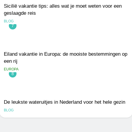
Sicilië vakantie tips: alles wat je moet weten voor een
geslaagde reis
BLOG
7
Eiland vakantie in Europa: de mooiste bestemmingen op
een rij
EUROPA
8
De leukste wateruitjes in Nederland voor het hele gezin
BLOG