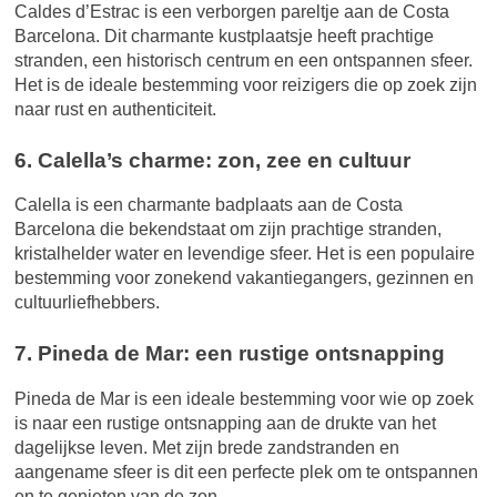
Caldes d’Estrac is een verborgen pareltje aan de Costa
Barcelona. Dit charmante kustplaatsje heeft prachtige
stranden, een historisch centrum en een ontspannen sfeer.
Het is de ideale bestemming voor reizigers die op zoek zijn
naar rust en authenticiteit.
6. Calella’s charme: zon, zee en cultuur
Calella is een charmante badplaats aan de Costa
Barcelona die bekendstaat om zijn prachtige stranden,
kristalhelder water en levendige sfeer. Het is een populaire
bestemming voor zonekend vakantiegangers, gezinnen en
cultuurliefhebbers.
7. Pineda de Mar: een rustige ontsnapping
Pineda de Mar is een ideale bestemming voor wie op zoek
is naar een rustige ontsnapping aan de drukte van het
dagelijkse leven. Met zijn brede zandstranden en
aangename sfeer is dit een perfecte plek om te ontspannen
en te genieten van de zon.