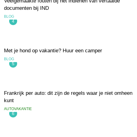
Veelgemaakte fouten bij het indienen van vertaalde
documenten bij IND
BLOG
4
Met je hond op vakantie? Huur een camper
BLOG
5
Frankrijk per auto: dit zijn de regels waar je niet omheen
kunt
AUTOVAKANTIE
6