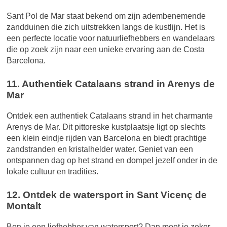
Sant Pol de Mar staat bekend om zijn adembenemende
zandduinen die zich uitstrekken langs de kustlijn. Het is
een perfecte locatie voor natuurliefhebbers en wandelaars
die op zoek zijn naar een unieke ervaring aan de Costa
Barcelona.
11. Authentiek Catalaans strand in Arenys de
Mar
Ontdek een authentiek Catalaans strand in het charmante
Arenys de Mar. Dit pittoreske kustplaatsje ligt op slechts
een klein eindje rijden van Barcelona en biedt prachtige
zandstranden en kristalhelder water. Geniet van een
ontspannen dag op het strand en dompel jezelf onder in de
lokale cultuur en tradities.
12. Ontdek de watersport in Sant Vicenç de
Montalt
Ben je een liefhebber van watersport? Dan moet je zeker