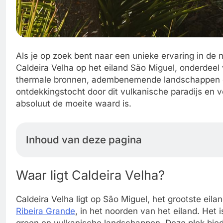
Als je op zoek bent naar een unieke ervaring in de
Caldeira Velha op het eiland São Miguel, onderdeel
thermale bronnen, adembenemende landschappen en r
ontdekkingstocht door dit vulkanische paradijs en v
absoluut de moeite waard is.
Inhoud van deze pagina
Waar ligt Caldeira Velha?
Caldeira Velha ligt op São Miguel, het grootste eil
Ribeira Grande
, in het noorden van het eiland. Het 