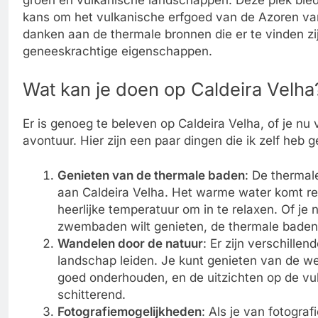
groen en vulkanische landschappen. Deze plek biedt
kans om het vulkanische erfgoed van de Azoren van 
danken aan de thermale bronnen die er te vinden z
geneeskrachtige eigenschappen.
Wat kan je doen op Caldeira Velha
Er is genoeg te beleven op Caldeira Velha, of je nu
avontuur. Hier zijn een paar dingen die ik zelf heb 
Genieten van de thermale baden
: De thermal
aan Caldeira Velha. Het warme water komt rec
heerlijke temperatuur om in te relaxen. Of je n
zwembaden wilt genieten, de thermale baden
Wandelen door de natuur
: Er zijn verschill
landschap leiden. Je kunt genieten van de wee
goed onderhouden, en de uitzichten op de vul
schitterend.
Fotografiemogelijkheden
: Als je van fotogra