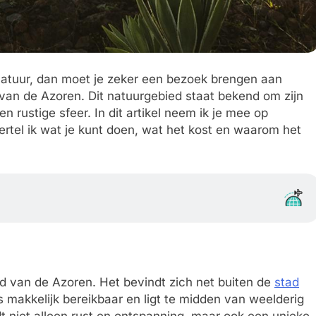
 natuur, dan moet je zeker een bezoek brengen aan
 van de Azoren. Dit natuurgebied staat bekend om zijn
ustige sfeer. In dit artikel neem ik je mee op
ertel ik wat je kunt doen, wat het kost en waarom het
and van de Azoren. Het bevindt zich net buiten de
stad
is makkelijk bereikbaar en ligt te midden van weelderig