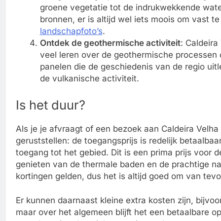
groene vegetatie tot de indrukwekkende wate
bronnen, er is altijd wel iets moois om vast t
landschapfoto’s
.
Ontdek de geothermische activiteit
: Caldeira
veel leren over de geothermische processen d
panelen die de geschiedenis van de regio uit
de vulkanische activiteit.
Is het duur?
Als je je afvraagt of een bezoek aan Caldeira Velha
geruststellen: de toegangsprijs is redelijk betaalba
toegang tot het gebied. Dit is een prima prijs voor de
genieten van de thermale baden en de prachtige na
kortingen gelden, dus het is altijd goed om van tevor
Er kunnen daarnaast kleine extra kosten zijn, bijv
maar over het algemeen blijft het een betaalbare op