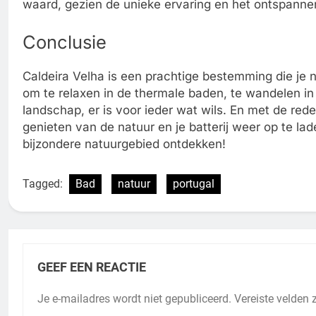
waard, gezien de unieke ervaring en het ontspannen
Conclusie
Caldeira Velha is een prachtige bestemming die je 
om te relaxen in de thermale baden, te wandelen in
landschap, er is voor ieder wat wils. En met de rede
genieten van de natuur en je batterij weer op te la
bijzondere natuurgebied ontdekken!
Tagged:
Bad
natuur
portugal
GEEF EEN REACTIE
Je e-mailadres wordt niet gepubliceerd.
Vereiste velden