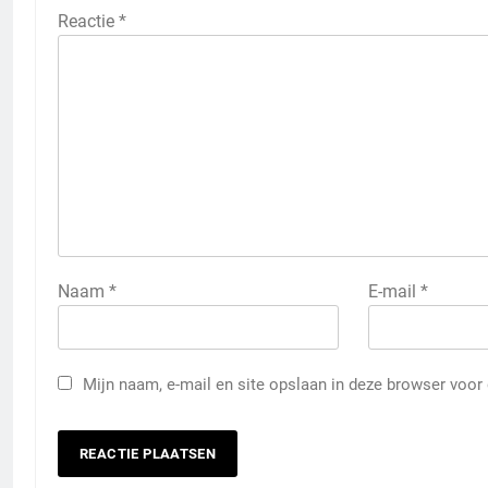
Reactie
*
Naam
*
E-mail
*
Mijn naam, e-mail en site opslaan in deze browser voor 