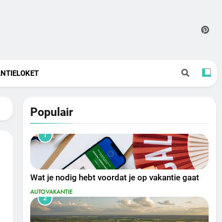
NTIELOKET
Populair
1
Wat je nodig hebt voordat je op vakantie gaat
AUTOVAKANTIE
2