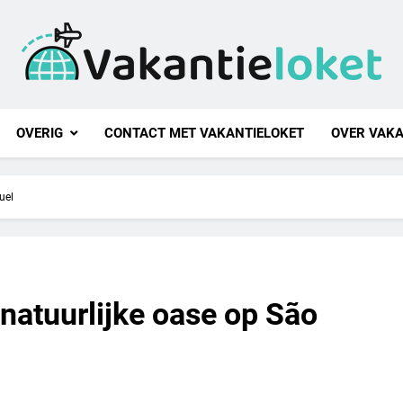
ntieloket
OVERIG
CONTACT MET VAKANTIELOKET
OVER VAKA
uel
natuurlijke oase op São