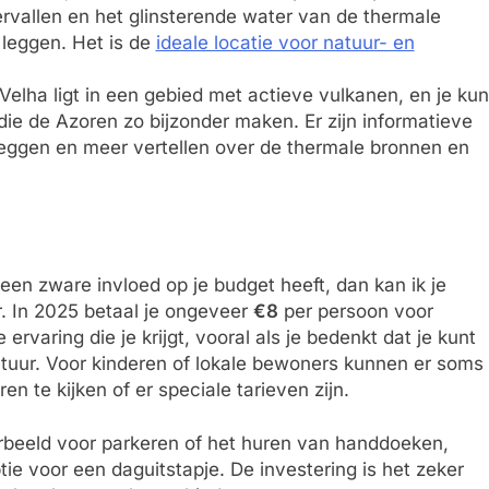
rvallen en het glinsterende water van de thermale
e leggen. Het is de
ideale locatie voor natuur- en
 Velha ligt in een gebied met actieve vulkanen, en je kun
ie de Azoren zo bijzonder maken. Er zijn informatieve
leggen en meer vertellen over de thermale bronnen en
 een zware invloed op je budget heeft, dan kan ik je
ar. In 2025 betaal je ongeveer
€8
per persoon voor
 ervaring die je krijgt, vooral als je bedenkt dat je kunt
tuur. Voor kinderen of lokale bewoners kunnen er soms
en te kijken of er speciale tarieven zijn.
oorbeeld voor parkeren of het huren van handdoeken,
tie voor een daguitstapje. De investering is het zeker