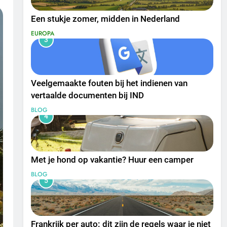
Een stukje zomer, midden in Nederland
EUROPA
3
Veelgemaakte fouten bij het indienen van
vertaalde documenten bij IND
BLOG
4
Met je hond op vakantie? Huur een camper
BLOG
5
Frankrijk per auto: dit zijn de regels waar je niet