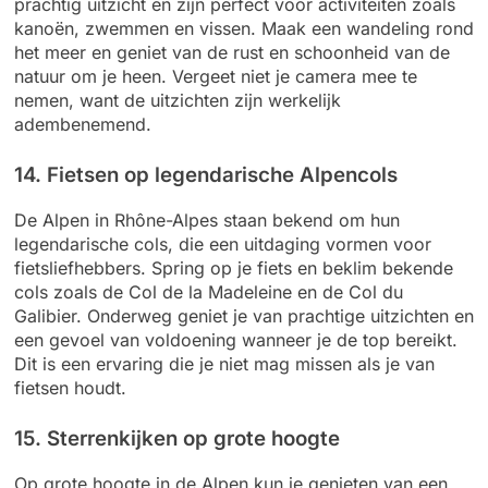
prachtig uitzicht en zijn perfect voor activiteiten zoals
kanoën, zwemmen en vissen. Maak een wandeling rond
het meer en geniet van de rust en schoonheid van de
natuur om je heen. Vergeet niet je camera mee te
nemen, want de uitzichten zijn werkelijk
adembenemend.
14. Fietsen op legendarische Alpencols
De Alpen in Rhône-Alpes staan bekend om hun
legendarische cols, die een uitdaging vormen voor
fietsliefhebbers. Spring op je fiets en beklim bekende
cols zoals de Col de la Madeleine en de Col du
Galibier. Onderweg geniet je van prachtige uitzichten en
een gevoel van voldoening wanneer je de top bereikt.
Dit is een ervaring die je niet mag missen als je van
fietsen houdt.
15. Sterrenkijken op grote hoogte
Op grote hoogte in de Alpen kun je genieten van een