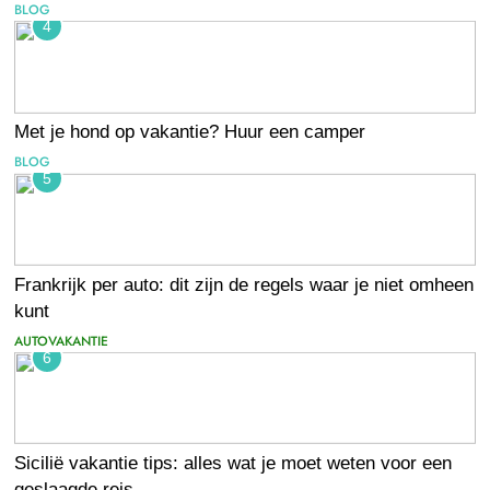
BLOG
4
Met je hond op vakantie? Huur een camper
BLOG
5
Frankrijk per auto: dit zijn de regels waar je niet omheen
kunt
AUTOVAKANTIE
6
Sicilië vakantie tips: alles wat je moet weten voor een
geslaagde reis