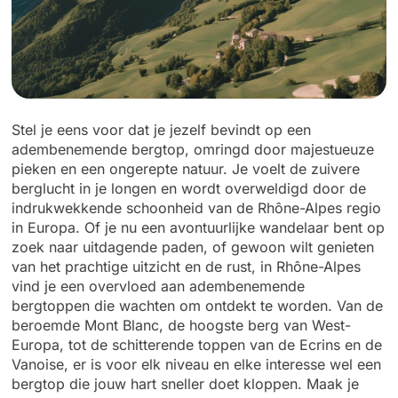
Stel je eens voor dat je jezelf bevindt op een
adembenemende bergtop, omringd door majestueuze
pieken en een ongerepte natuur. Je voelt de zuivere
berglucht in je longen en wordt overweldigd door de
indrukwekkende schoonheid van de Rhône-Alpes regio
in Europa. Of je nu een avontuurlijke wandelaar bent op
zoek naar uitdagende paden, of gewoon wilt genieten
van het prachtige uitzicht en de rust, in Rhône-Alpes
vind je een overvloed aan adembenemende
bergtoppen die wachten om ontdekt te worden. Van de
beroemde Mont Blanc, de hoogste berg van West-
Europa, tot de schitterende toppen van de Ecrins en de
Vanoise, er is voor elk niveau en elke interesse wel een
bergtop die jouw hart sneller doet kloppen. Maak je