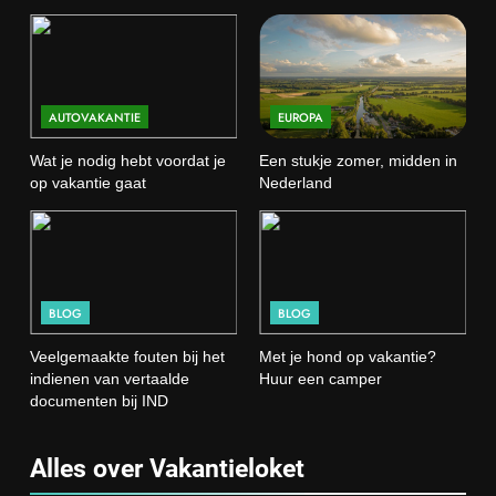
AUTOVAKANTIE
EUROPA
Wat je nodig hebt voordat je
Een stukje zomer, midden in
op vakantie gaat
Nederland
BLOG
BLOG
Veelgemaakte fouten bij het
Met je hond op vakantie?
indienen van vertaalde
Huur een camper
documenten bij IND
Alles over Vakantieloket