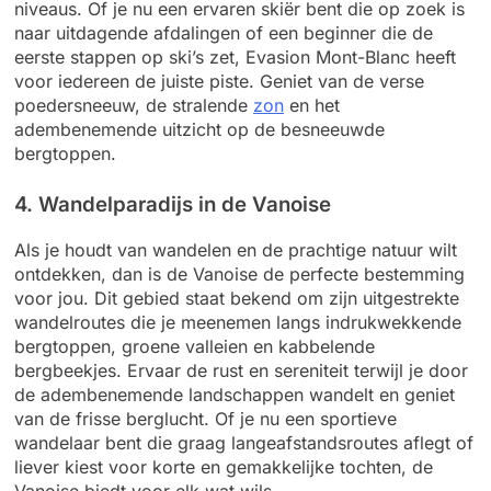
niveaus. Of je nu een ervaren skiër bent die op zoek is
naar uitdagende afdalingen of een beginner die de
eerste stappen op ski’s zet, Evasion Mont-Blanc heeft
voor iedereen de juiste piste. Geniet van de verse
poedersneeuw, de stralende
zon
en het
adembenemende uitzicht op de besneeuwde
bergtoppen.
4. Wandelparadijs in de Vanoise
Als je houdt van wandelen en de prachtige natuur wilt
ontdekken, dan is de Vanoise de perfecte bestemming
voor jou. Dit gebied staat bekend om zijn uitgestrekte
wandelroutes die je meenemen langs indrukwekkende
bergtoppen, groene valleien en kabbelende
bergbeekjes. Ervaar de rust en sereniteit terwijl je door
de adembenemende landschappen wandelt en geniet
van de frisse berglucht. Of je nu een sportieve
wandelaar bent die graag langeafstandsroutes aflegt of
liever kiest voor korte en gemakkelijke tochten, de
Vanoise biedt voor elk wat wils.