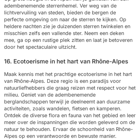
adembenemende sterrenhemel. Ver weg van de
lichtvervuiling van steden, bieden de bergen de
perfecte omgeving om naar de sterren te kijken. Op
heldere nachten zie je duizenden sterren twinkelen en
misschien zelfs een vallende ster. Neem een deken
mee, ga op een rustige plek zitten en laat je betoveren
door het spectaculaire uitzicht.
16. Ecotoerisme in het hart van Rhône-Alpes
Maak kennis met het prachtige ecotoerisme in het hart
van Rhône-Alpes. Deze regio is een paradijs voor
natuurliefhebbers die graag reizen met respect voor het
milieu. Geniet van de adembenemende
berglandschappen terwijl je deelneemt aan duurzame
activiteiten, zoals wandelen, fietsen en kamperen.
Ontdek de diverse flora en fauna van het gebied en leer
meer over de inspanningen die worden geleverd om de
natuur te behouden. Ervaar de schoonheid van Rhône-
Alpes op een verantwoorde en bewuste manier.