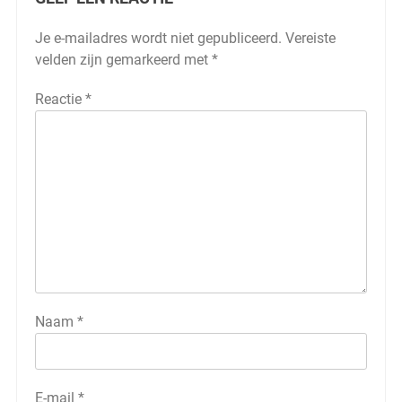
Je e-mailadres wordt niet gepubliceerd.
Vereiste
velden zijn gemarkeerd met
*
Reactie
*
Naam
*
E-mail
*