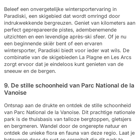
Beleef een onvergetelijke wintersportervaring in
Paradiski, een skigebied dat wordt omringd door
indrukwekkende bergreuzen. Geniet van kilometers aan
perfect geprepareerde pistes, adembenemende
uitzichten en een levendige après-ski sfeer. Of je nu
een beginnende skiër bent of een ervaren
wintersporter, Paradiski biedt voor ieder wat wils. De
combinatie van de skigebieden La Plagne en Les Arcs
zorgt ervoor dat je eindeloos kunt genieten van de
sneeuw en de bergen.
9. De stille schoonheid van Parc National de la
Vanoise
Ontsnap aan de drukte en ontdek de stille schoonheid
van Parc National de la Vanoise. Dit prachtige nationale
park is de thuisbasis van talloze bergtoppen, gletsjers
en bergmeren. Wandel door de ongerepte natuur en
ontdek de unieke flora en fauna van deze regio. Laat je
betoveren door de rust en sereniteit die dit park te