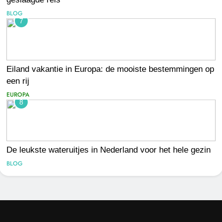
BLOG
7
Eiland vakantie in Europa: de mooiste bestemmingen op
een rij
EUROPA
8
De leukste wateruitjes in Nederland voor het hele gezin
BLOG