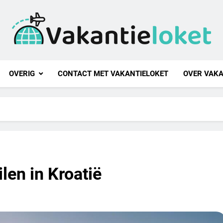
ntieloket
OVERIG
CONTACT MET VAKANTIELOKET
OVER VAKA
len in Kroatië