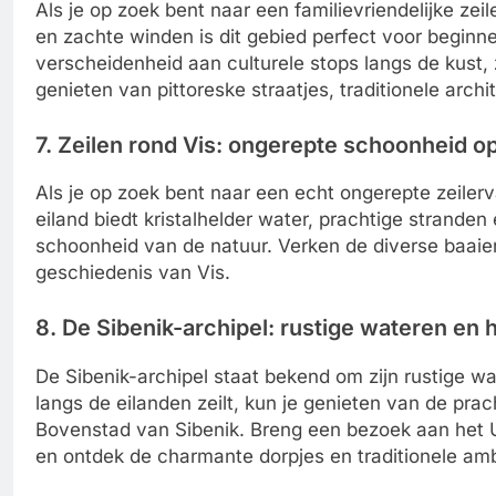
Als je op zoek bent naar een familievriendelijke zeil
en zachte winden is dit gebied perfect voor beginne
verscheidenheid aan culturele stops langs de kust, 
genieten van pittoreske straatjes, traditionele archi
7. Zeilen rond Vis: ongerepte schoonheid o
Als je op zoek bent naar een echt ongerepte zeilerv
eiland biedt kristalhelder water, prachtige strande
schoonheid van de natuur. Verken de diverse baaien
geschiedenis van Vis.
8. De Sibenik-archipel: rustige wateren en
De Sibenik-archipel staat bekend om zijn rustige wa
langs de eilanden zeilt, kun je genieten van de pra
Bovenstad van Sibenik. Breng een bezoek aan het
en ontdek de charmante dorpjes en traditionele amb