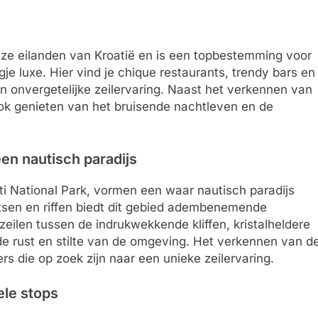
ze eilanden van Kroatië en is een topbestemming voor
gje luxe. Hier vind je chique restaurants, trendy bars en
n onvergetelijke zeilervaring. Naast het verkennen van
ook genieten van het bruisende nachtleven en de
een nautisch paradijs
ti National Park, vormen een waar nautisch paradijs
otsen en riffen biedt dit gebied adembenemende
eilen tussen de indrukwekkende kliffen, kristalheldere
 de rust en stilte van de omgeving. Het verkennen van d
ers die op zoek zijn naar een unieke zeilervaring.
rele stops