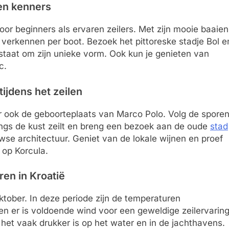
 en kenners
or beginners als ervaren zeilers. Met zijn mooie baaien
 verkennen per boot. Bezoek het pittoreske stadje Bol e
staat om zijn unieke vorm. Ook kun je genieten van
c.
tijdens het zeilen
aar ook de geboorteplaats van Marco Polo. Volg de spore
angs de kust zeilt en breng een bezoek aan de oude
stad
wse architectuur. Geniet van de lokale wijnen en proef
 op Korcula.
uren in Kroatië
oktober. In deze periode zijn de temperaturen
n er is voldoende wind voor een geweldige zeilervaring
 het vaak drukker is op het water en in de jachthavens.