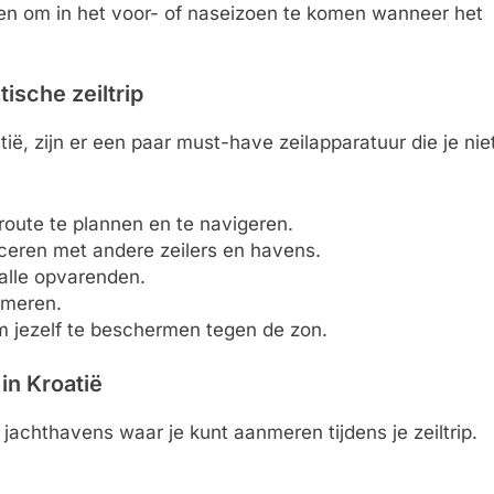
wegen om in het voor- of naseizoen te komen wanneer het
ische zeiltrip
ië, zijn er een paar must-have zeilapparatuur die je nie
oute te plannen en te navigeren.
ceren met andere zeilers en havens.
 alle opvarenden.
nmeren.
 jezelf te beschermen tegen de zon.
in Kroatië
n jachthavens waar je kunt aanmeren tijdens je zeiltrip.