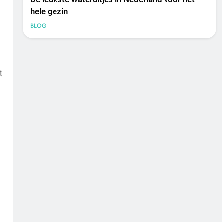
hele gezin
BLOG
t