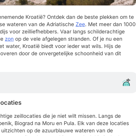
mbenemende Kroatië? Ontdek dan de beste plekken om te
ise wateren van de Adriatische
Zee
. Met meer dan 1000
ijs voor zeilliefhebbers. Vaar langs schilderachtige
de
zon
op de vele afgelegen stranden. Of je nu een
 water, Kroatië biedt voor ieder wat wils. Hijs de
etoveren door de onvergetelijke schoonheid van dit
locaties
tige zeillocaties die je niet wilt missen. Langs de
ibenik, Biograd na Moru en Pula. Elk van deze locaties
uitzichten op de azuurblauwe wateren van de