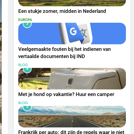
Een stukje zomer, midden in Nederland
EUROPA
3
Veelgemaakte fouten bij het indienen van
vertaalde documenten bij IND
BLOG
4
Met je hond op vakantie? Huur een camper
BLOG
5
Frankrijk per auto: dit zijn de regels waar je niet