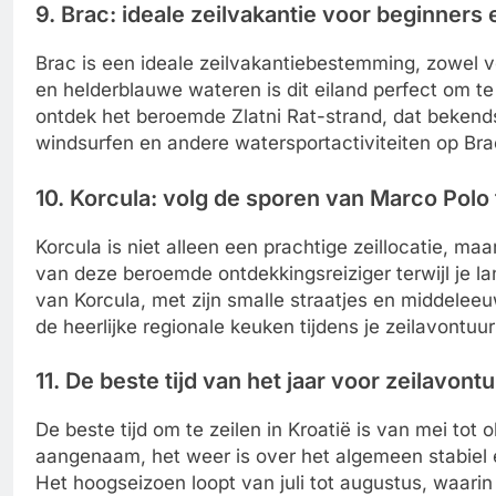
9. Brac: ideale zeilvakantie voor beginners
Brac is een ideale zeilvakantiebestemming, zowel vo
en helderblauwe wateren is dit eiland perfect om te
ontdek het beroemde Zlatni Rat-strand, dat bekend
windsurfen en andere watersportactiviteiten op Bra
10. Korcula: volg de sporen van Marco Polo 
Korcula is niet alleen een prachtige zeillocatie, m
van deze beroemde ontdekkingsreiziger terwijl je l
van Korcula, met zijn smalle straatjes en middeleeu
de heerlijke regionale keuken tijdens je zeilavontuur
11. De beste tijd van het jaar voor zeilavont
De beste tijd om te zeilen in Kroatië is van mei tot 
aangenaam, het weer is over het algemeen stabiel e
Het hoogseizoen loopt van juli tot augustus, waarin