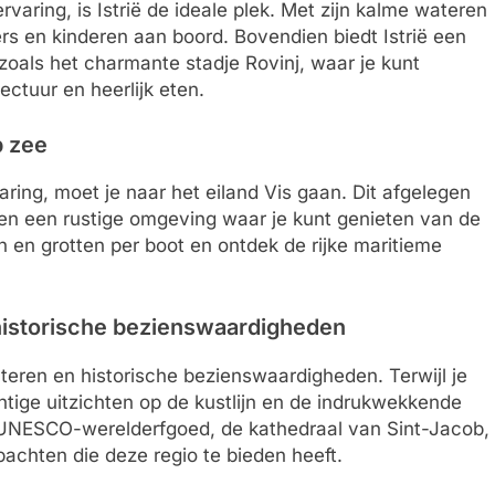
ervaring, is Istrië de ideale plek. Met zijn kalme wateren
rs en kinderen aan boord. Bovendien biedt Istrië een
zoals het charmante stadje Rovinj, waar je kunt
tectuur en heerlijk eten.
p zee
aring, moet je naar het eiland Vis gaan. Dit afgelegen
n en een rustige omgeving waar je kunt genieten van de
 en grotten per boot en ontdek de rijke maritieme
 historische bezienswaardigheden
teren en historische bezienswaardigheden. Terwijl je
chtige uitzichten op de kustlijn en de indrukwekkende
 UNESCO-werelderfgoed, de kathedraal van Sint-Jacob,
achten die deze regio te bieden heeft.