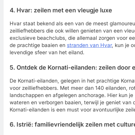
4. Hvar: zeilen met een vleugje luxe
Hvar staat bekend als een van de meest glamoureu
zeilliefhebbers die ook willen genieten van een vleu
exclusieve beachclubs, die allemaal zorgen voor ee
de prachtige baaien en
stranden van Hvar
, kun je 
levendige sfeer van het eiland.
5. Ontdek de Kornati-eilanden: zeilen door 
De Kornati-eilanden, gelegen in het prachtige Korna
voor zeilliefhebbers. Met meer dan 140 eilanden, r
landschappen en afgelegen anchorage. Hier kun je z
wateren en verborgen baaien, terwijl je geniet van
Kornati-eilanden is een must voor avontuurlijke zeil
6. Istrië: familievriendelijk zeilen met cultu