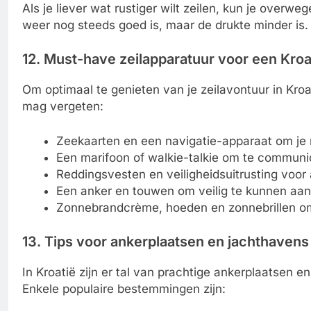
Als je liever wat rustiger wilt zeilen, kun je over
weer nog steeds goed is, maar de drukte minder is.
12. Must-have zeilapparatuur voor een Kroat
Om optimaal te genieten van je zeilavontuur in Kroat
mag vergeten:
Zeekaarten en een navigatie-apparaat om je r
Een marifoon of walkie-talkie om te communi
Reddingsvesten en veiligheidsuitrusting voor
Een anker en touwen om veilig te kunnen aa
Zonnebrandcrème, hoeden en zonnebrillen om
13. Tips voor ankerplaatsen en jachthavens 
In Kroatië zijn er tal van prachtige ankerplaatsen e
Enkele populaire bestemmingen zijn: