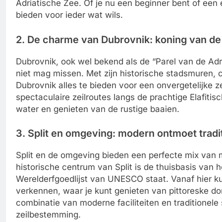
Adriatische Zee. Of je nu een beginner bent of een e
bieden voor ieder wat wils.
2. De charme van Dubrovnik: koning van de 
Dubrovnik, ook wel bekend als de “Parel van de Adr
niet mag missen. Met zijn historische stadsmuren,
Dubrovnik alles te bieden voor een onvergetelijke z
spectaculaire zeilroutes langs de prachtige Elafiti
water en genieten van de rustige baaien.
3. Split en omgeving: modern ontmoet tradi
Split en de omgeving bieden een perfecte mix van 
historische centrum van Split is de thuisbasis van 
Werelderfgoedlijst van UNESCO staat. Vanaf hier ku
verkennen, waar je kunt genieten van pittoreske dor
combinatie van moderne faciliteiten en traditione
zeilbestemming.