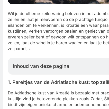
Wil je de ultieme zeilervaring beleven in het ade
zeilen en laat je meevoeren op de prachtige turquo
eilanden om te verkennen, is Kroatië een waar parad
kustlijnen, verken verborgen baaien en geniet van 
ervaren zeiler bent of gewoon wilt ontspannen op het
zeilen, laat de wind in je haren waaien en laat je b
zeilparadijs.
Inhoud van deze pagina
1. Pareltjes van de Adriatische kust: top zeil
De Adriatische kust van Kroatië is bezaaid met prach
kustlijn vind je betoverende plekken zoals Zadar, Š
biedt zijn eigen unieke charme en adembenemende 