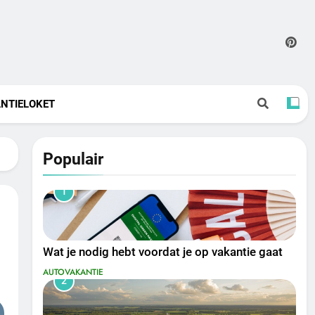
NTIELOKET
Populair
1
Wat je nodig hebt voordat je op vakantie gaat
AUTOVAKANTIE
2