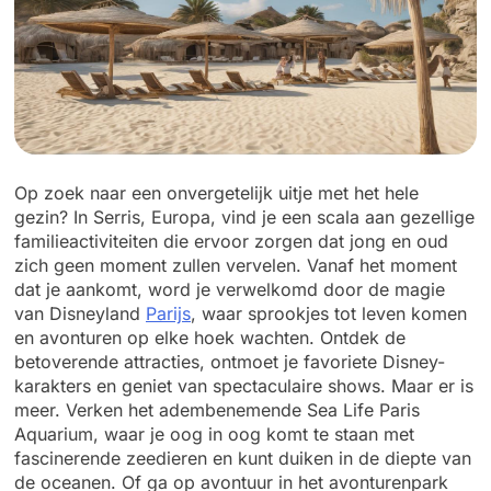
Op zoek naar een onvergetelijk uitje met het hele
gezin? In Serris, Europa, vind je een scala aan gezellige
familieactiviteiten die ervoor zorgen dat jong en oud
zich geen moment zullen vervelen. Vanaf het moment
dat je aankomt, word je verwelkomd door de magie
van Disneyland
Parijs
, waar sprookjes tot leven komen
en avonturen op elke hoek wachten. Ontdek de
betoverende attracties, ontmoet je favoriete Disney-
karakters en geniet van spectaculaire shows. Maar er is
meer. Verken het adembenemende Sea Life Paris
Aquarium, waar je oog in oog komt te staan met
fascinerende zeedieren en kunt duiken in de diepte van
de oceanen. Of ga op avontuur in het avonturenpark