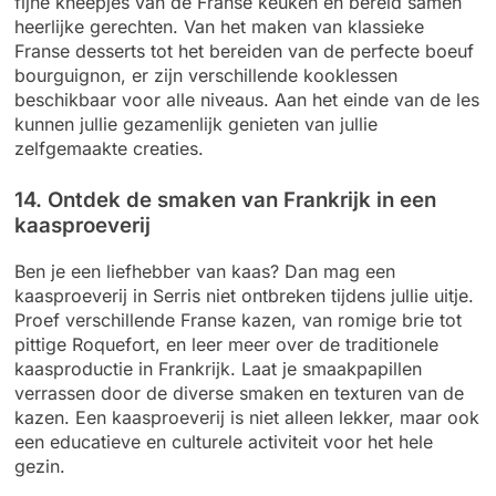
fijne kneepjes van de Franse keuken en bereid samen
heerlijke gerechten. Van het maken van klassieke
Franse desserts tot het bereiden van de perfecte boeuf
bourguignon, er zijn verschillende kooklessen
beschikbaar voor alle niveaus. Aan het einde van de les
kunnen jullie gezamenlijk genieten van jullie
zelfgemaakte creaties.
14. Ontdek de smaken van Frankrijk in een
kaasproeverij
Ben je een liefhebber van kaas? Dan mag een
kaasproeverij in Serris niet ontbreken tijdens jullie uitje.
Proef verschillende Franse kazen, van romige brie tot
pittige Roquefort, en leer meer over de traditionele
kaasproductie in Frankrijk. Laat je smaakpapillen
verrassen door de diverse smaken en texturen van de
kazen. Een kaasproeverij is niet alleen lekker, maar ook
een educatieve en culturele activiteit voor het hele
gezin.