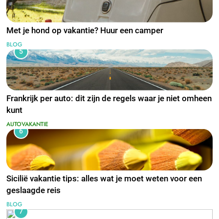
Met je hond op vakantie? Huur een camper
BLOG
5
Frankrijk per auto: dit zijn de regels waar je niet omheen
kunt
AUTOVAKANTIE
6
Sicilië vakantie tips: alles wat je moet weten voor een
geslaagde reis
BLOG
7