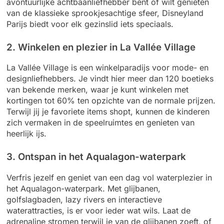
avontuurlijke achtbaanliefhebber bent of wilt genieten
van de klassieke sprookjesachtige sfeer, Disneyland
Parijs biedt voor elk gezinslid iets speciaals.
2. Winkelen en plezier in La Vallée Village
La Vallée Village is een winkelparadijs voor mode- en
designliefhebbers. Je vindt hier meer dan 120 boetieks
van bekende merken, waar je kunt winkelen met
kortingen tot 60% ten opzichte van de normale prijzen.
Terwijl jij je favoriete items shopt, kunnen de kinderen
zich vermaken in de speelruimtes en genieten van
heerlijk ijs.
3. Ontspan in het Aqualagon-waterpark
Verfris jezelf en geniet van een dag vol waterplezier in
het Aqualagon-waterpark. Met glijbanen,
golfslagbaden, lazy rivers en interactieve
waterattracties, is er voor ieder wat wils. Laat de
adrenaline stromen terwijl je van de glijbanen zoeft, of