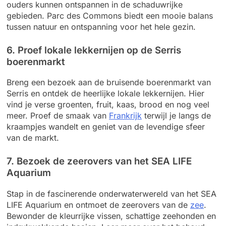
ouders kunnen ontspannen in de schaduwrijke
gebieden. Parc des Commons biedt een mooie balans
tussen natuur en ontspanning voor het hele gezin.
6. Proef lokale lekkernijen op de Serris
boerenmarkt
Breng een bezoek aan de bruisende boerenmarkt van
Serris en ontdek de heerlijke lokale lekkernijen. Hier
vind je verse groenten, fruit, kaas, brood en nog veel
meer. Proef de smaak van
Frankrijk
terwijl je langs de
kraampjes wandelt en geniet van de levendige sfeer
van de markt.
7. Bezoek de zeerovers van het SEA LIFE
Aquarium
Stap in de fascinerende onderwaterwereld van het SEA
LIFE Aquarium en ontmoet de zeerovers van de
zee
.
Bewonder de kleurrijke vissen, schattige zeehonden en