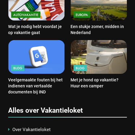
AUTOVAKANTIE
EUROPA
Wat je nodig hebt voordat je
Een stukje zomer, midden in
op vakantie gaat
Nederland
BLOG
BLOG
Veelgemaakte fouten bij het
Met je hond op vakantie?
indienen van vertaalde
Huur een camper
documenten bij IND
Alles over Vakantieloket
Over Vakantieloket