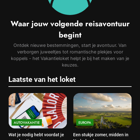
Waar jouw volgende reisavontuur
begint
Ontdek nieuwe bestemmingen, start je avontuur. Van
verborgen juweeltjes tot romantische plekjes voor
koppels - het Vakantieloket helpt je bij het maken van je
keuzes.
Laatste van het loket
AUTOVAKANTIE
EUROPA
Wat je nodig hebt voordat je
Een stukje zomer, midden in