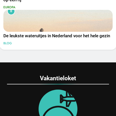
EUROPA
8
De leukste wateruitjes in Nederland voor het hele gezin
BLOG
Vakantieloket