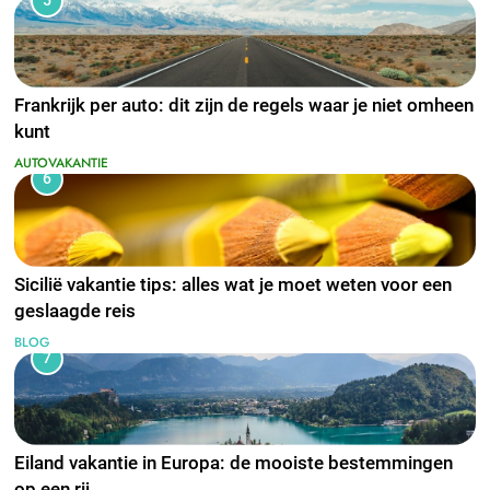
5
Frankrijk per auto: dit zijn de regels waar je niet omheen
kunt
AUTOVAKANTIE
6
Sicilië vakantie tips: alles wat je moet weten voor een
geslaagde reis
BLOG
7
Eiland vakantie in Europa: de mooiste bestemmingen
op een rij