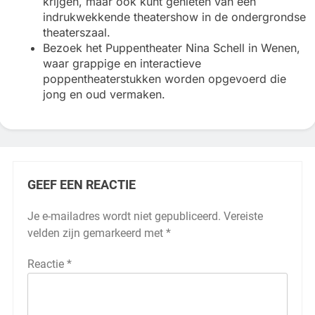
krijgen, maar ook kunt genieten van een
indrukwekkende theatershow in de ondergrondse
theaterszaal.
Bezoek het Puppentheater Nina Schell in Wenen,
waar grappige en interactieve
poppentheaterstukken worden opgevoerd die
jong en oud vermaken.
GEEF EEN REACTIE
Je e-mailadres wordt niet gepubliceerd.
Vereiste
velden zijn gemarkeerd met
*
Reactie
*