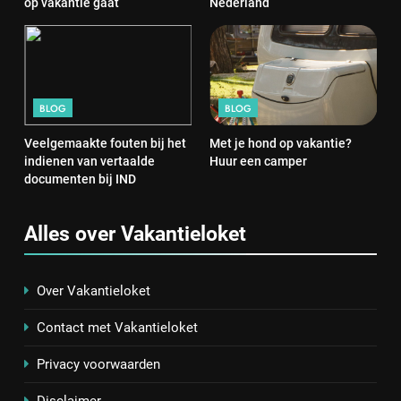
op vakantie gaat
Nederland
BLOG
BLOG
Veelgemaakte fouten bij het
Met je hond op vakantie?
indienen van vertaalde
Huur een camper
documenten bij IND
Alles over Vakantieloket
Over Vakantieloket
Contact met Vakantieloket
Privacy voorwaarden
Disclaimer