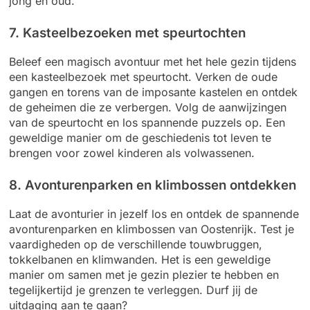
jong en oud.
7. Kasteelbezoeken met speurtochten
Beleef een magisch avontuur met het hele gezin tijdens
een kasteelbezoek met speurtocht. Verken de oude
gangen en torens van de imposante kastelen en ontdek
de geheimen die ze verbergen. Volg de aanwijzingen
van de speurtocht en los spannende puzzels op. Een
geweldige manier om de geschiedenis tot leven te
brengen voor zowel kinderen als volwassenen.
8. Avonturenparken en klimbossen ontdekken
Laat de avonturier in jezelf los en ontdek de spannende
avonturenparken en klimbossen van Oostenrijk. Test je
vaardigheden op de verschillende touwbruggen,
tokkelbanen en klimwanden. Het is een geweldige
manier om samen met je gezin plezier te hebben en
tegelijkertijd je grenzen te verleggen. Durf jij de
uitdaging aan te gaan?