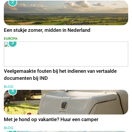
2
Een stukje zomer, midden in Nederland
EUROPA
3
Veelgemaakte fouten bij het indienen van vertaalde
documenten bij IND
BLOG
4
Met je hond op vakantie? Huur een camper
BLOG