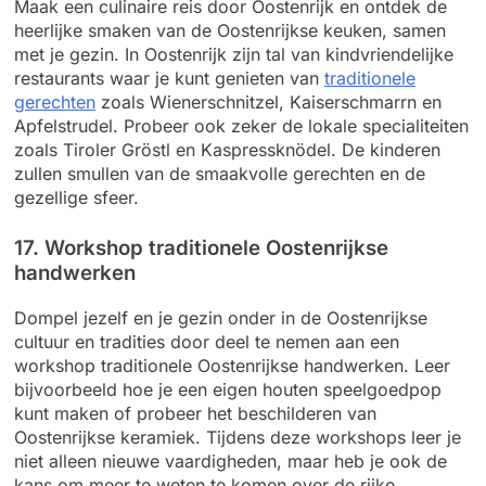
Maak een culinaire reis door Oostenrijk en ontdek de
heerlijke smaken van de Oostenrijkse keuken, samen
met je gezin. In Oostenrijk zijn tal van kindvriendelijke
restaurants waar je kunt genieten van
traditionele
gerechten
zoals Wienerschnitzel, Kaiserschmarrn en
Apfelstrudel. Probeer ook zeker de lokale specialiteiten
zoals Tiroler Gröstl en Kaspressknödel. De kinderen
zullen smullen van de smaakvolle gerechten en de
gezellige sfeer.
17. Workshop traditionele Oostenrijkse
handwerken
Dompel jezelf en je gezin onder in de Oostenrijkse
cultuur en tradities door deel te nemen aan een
workshop traditionele Oostenrijkse handwerken. Leer
bijvoorbeeld hoe je een eigen houten speelgoedpop
kunt maken of probeer het beschilderen van
Oostenrijkse keramiek. Tijdens deze workshops leer je
niet alleen nieuwe vaardigheden, maar heb je ook de
kans om meer te weten te komen over de rijke