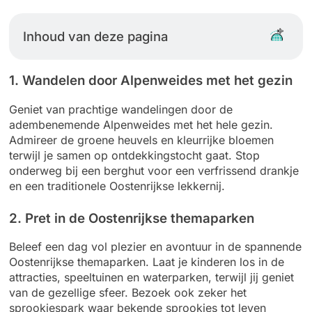
Inhoud van deze pagina
1. Wandelen door Alpenweides met het gezin
Geniet van prachtige wandelingen door de
adembenemende Alpenweides met het hele gezin.
Admireer de groene heuvels en kleurrijke bloemen
terwijl je samen op ontdekkingstocht gaat. Stop
onderweg bij een berghut voor een verfrissend drankje
en een traditionele Oostenrijkse lekkernij.
2. Pret in de Oostenrijkse themaparken
Beleef een dag vol plezier en avontuur in de spannende
Oostenrijkse themaparken. Laat je kinderen los in de
attracties, speeltuinen en waterparken, terwijl jij geniet
van de gezellige sfeer. Bezoek ook zeker het
sprookjespark waar bekende sprookjes tot leven