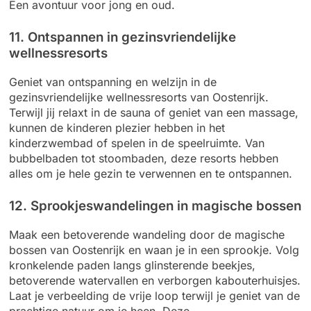
Een avontuur voor jong en oud.
11. Ontspannen in gezinsvriendelijke
wellnessresorts
Geniet van ontspanning en welzijn in de
gezinsvriendelijke wellnessresorts van Oostenrijk.
Terwijl jij relaxt in de sauna of geniet van een massage,
kunnen de kinderen plezier hebben in het
kinderzwembad of spelen in de speelruimte. Van
bubbelbaden tot stoombaden, deze resorts hebben
alles om je hele gezin te verwennen en te ontspannen.
12. Sprookjeswandelingen in magische bossen
Maak een betoverende wandeling door de magische
bossen van Oostenrijk en waan je in een sprookje. Volg
kronkelende paden langs glinsterende beekjes,
betoverende watervallen en verborgen kabouterhuisjes.
Laat je verbeelding de vrije loop terwijl je geniet van de
prachtige natuur om je heen. Deze